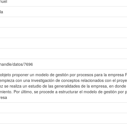
nuel
la
/handle/datos/7696
or objeto proponer un modelo de gestión por procesos para la empresa
al empieza con una investigación de conceptos relacionados con el proye
 vez se realiza un estudio de las generalidades de la empresa, en donde 
miento. Por último, se procede a estructurar el modelo de gestión por
resa