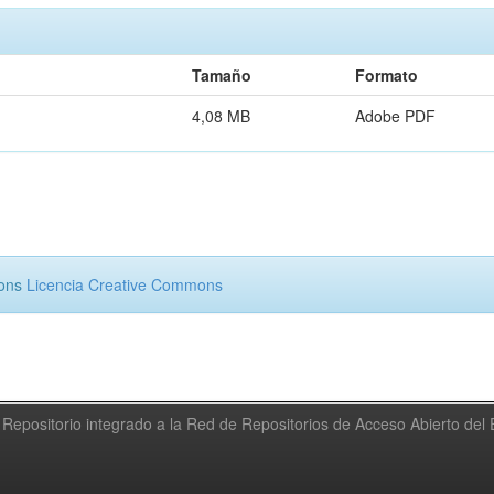
Tamaño
Formato
4,08 MB
Adobe PDF
mons
Licencia Creative Commons
Repositorio integrado a la Red de Repositorios de Acceso Abierto de