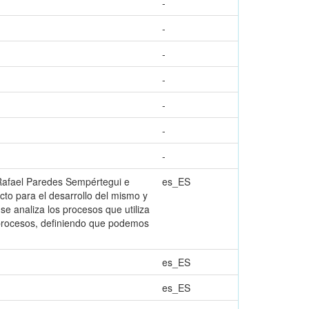
-
-
-
-
-
-
-
 Rafael Paredes Sempértegui e
es_ES
cto para el desarrollo del mismo y
se analiza los procesos que utiliza
 procesos, definiendo que podemos
es_ES
es_ES