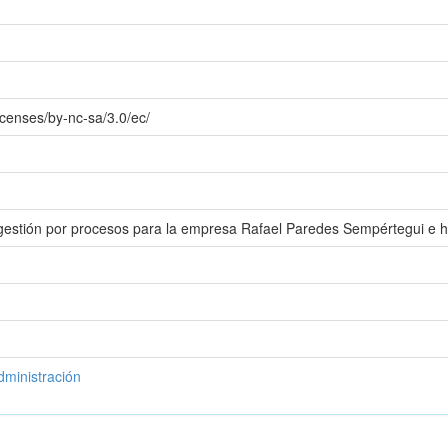
icenses/by-nc-sa/3.0/ec/
estión por procesos para la empresa Rafael Paredes Sempértegui e hi
dministración