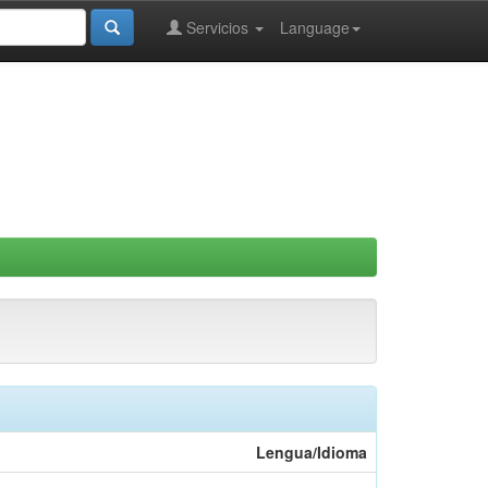
Servicios
Language
Lengua/Idioma