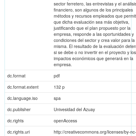
sector ferretero, las entrevistas y el análisi
financiero, son algunos de los principales
métodos y recursos empleados que permi
que dicha evaluación sea más objetiva,
justificando que el plan propuesto por la
empresa, responde a las oportunidades y
condiciones del sector y crea valor para la
misma. El resultado de la evaluación dete
si se debe o no invertir en el proyecto y los
impactos económicos que generará en la
empresa.
dc.format
pdf
dc.format.extent
132 p
dc.language.iso
spa
dc.publisher
Univesidad del Azuay
dc.rights
openAccess
dc.rights.uri
http://creativecommons.org/licenses/by-nc