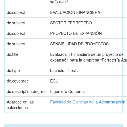
sa/3.0/ec/
dc.subject
EVALUACIÓN FINANCIERA
dc.subject
SECTOR FERRETERO
dc.subject
PROYECTO DE EXPANSIÓN
dc.subject
SENSIBILIDAD DE PROYECTOS
dc.title
Evaluación Financiera de un proyecto de
expansión para la empresa “Ferretería Ag
dc.type
bachelorThesis
dc.coverage
ECU
dc.description.degree
Ingeniero Comercial
Aparece en las
Facultad de Ciencias de la Administración
colecciones: