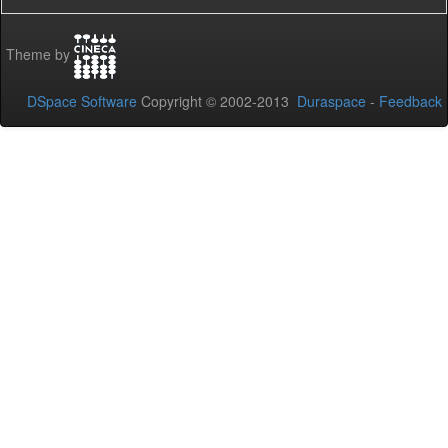
Theme by
DSpace Software
Copyright © 2002-2013
Duraspace
-
Feedback