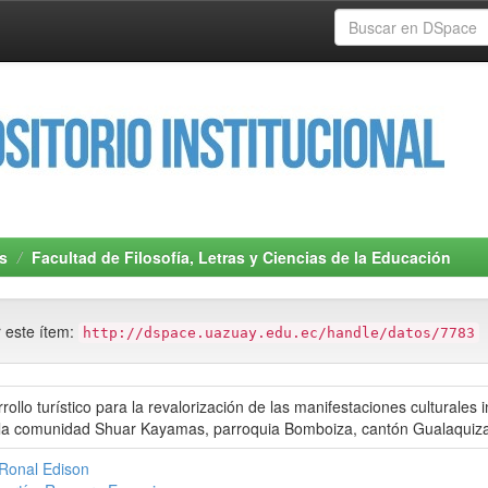
s
Facultad de Filosofía, Letras y Ciencias de la Educación
r este ítem:
http://dspace.uazuay.edu.ec/handle/datos/7783
ollo turístico para la revalorización de las manifestaciones culturales 
n la comunidad Shuar Kayamas, parroquia Bomboiza, cantón Gualaquiza
Ronal Edison