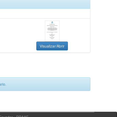
Visualizar/Abrir
rio.