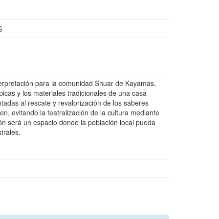
S
nterpretación para la comunidad Shuar de Kayamas,
picas y los materiales tradicionales de una casa
entadas al rescate y revalorización de los saberes
en, evitando la teatralización de la cultura mediante
ión será un espacio donde la población local pueda
trales.