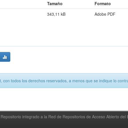
Tamaño
Formato
343,11 kB
Adobe PDF
, con todos los derechos reservados, a menos que se indique lo contra
Repositorio integrado a la Red de Repositorios de Acceso Abierto de