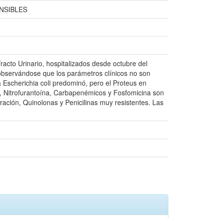
NSIBLES
Tracto Urinario, hospitalizados desde octubre del
 observándose que los parámetros clínicos no son
La Escherichia coli predominó, pero el Proteus en
s, Nitrofurantoína, Carbapenémicos y Fosfomicina son
ración, Quinolonas y Penicilinas muy resistentes. Las