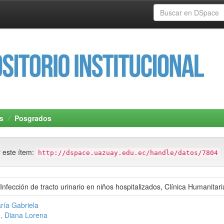
s
Posgrados
r este ítem:
http://dspace.uazuay.edu.ec/handle/datos/7804
 Infección de tracto urinario en niños hospitalizados, Clínica Humanita
ría Gabriela
o, Diana Lorena