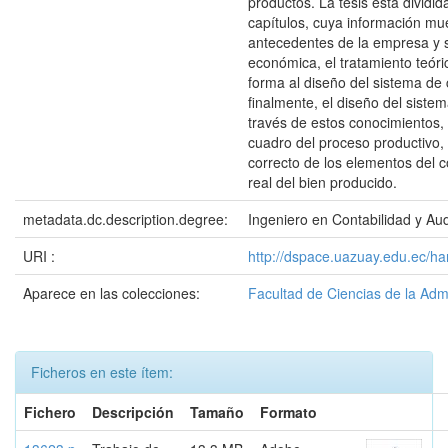
productos. La tesis está dividid
capítulos, cuya información mue
antecedentes de la empresa y s
económica, el tratamiento teóri
forma al diseño del sistema de 
finalmente, el diseño del siste
través de estos conocimientos,
cuadro del proceso productivo,
correcto de los elementos del c
real del bien producido.
metadata.dc.description.degree:
Ingeniero en Contabilidad y Aud
URI :
http://dspace.uazuay.edu.ec/ha
Aparece en las colecciones:
Facultad de Ciencias de la Adm
Ficheros en este ítem:
Fichero
Descripción
Tamaño
Formato