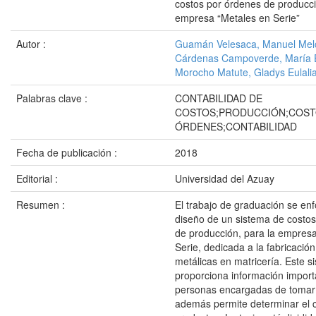
costos por órdenes de producci
empresa “Metales en Serie”
Autor :
Guamán Velesaca, Manuel Mel
Cárdenas Campoverde, María 
Morocho Matute, Gladys Eulali
Palabras clave :
CONTABILIDAD DE
COSTOS;PRODUCCIÓN;COST
ÓRDENES;CONTABILIDAD
Fecha de publicación :
2018
Editorial :
Universidad del Azuay
Resumen :
El trabajo de graduación se enf
diseño de un sistema de costo
de producción, para la empres
Serie, dedicada a la fabricació
metálicas en matricería. Este s
proporciona información import
personas encargadas de tomar 
además permite determinar el c