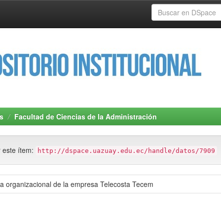
s
Facultad de Ciencias de la Administración
r este ítem:
http://dspace.uazuay.edu.ec/handle/datos/7909
ema organizacional de la empresa Telecosta Tecem