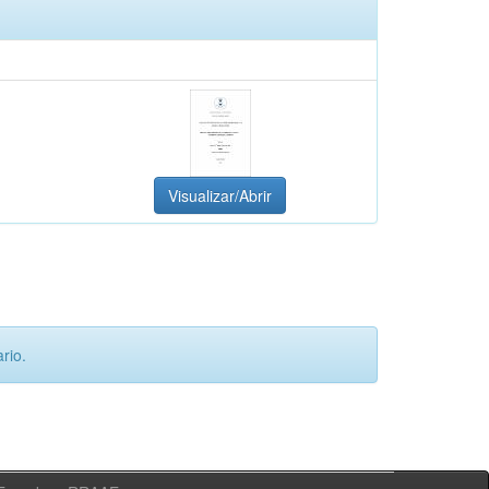
Visualizar/Abrir
rio.