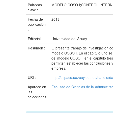
Palabras
MODELO COSO I;CONTROL INTERN
clave :
Fecha de
2018
publicación
:
Editorial :
Universidad del Azuay
Resumen :
El presente trabajo de investigación
modelo COSO I. En el capítulo uno se 
del modelo COSO I, en el capítulo tre
permiten establecer las conclusiones y
empresa.
URI :
http://dspace.uazuay.edu.ec/handle/d
Aparece en
Facultad de Ciencias de la Administra
las
colecciones: