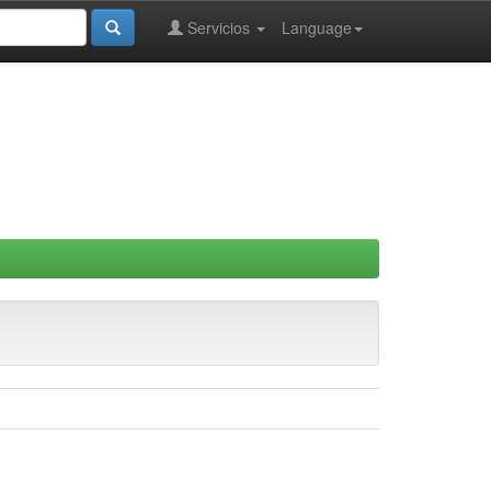
Servicios
Language