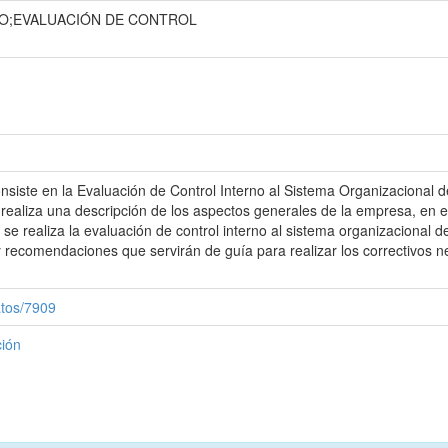
O;EVALUACIÓN DE CONTROL
 consiste en la Evaluación de Control Interno al Sistema Organizacio
realiza una descripción de los aspectos generales de la empresa, en el
s se realiza la evaluación de control interno al sistema organizacio
 recomendaciones que servirán de guía para realizar los correctivos ne
atos/7909
ción