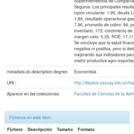
Superintendencia de Compañía
Seguros. Los principales result
razón circulante: 1.95, deuda L
1.89, resultado operacional-gas
7.96, promedio de cobro: 94, 
inventario: 173, crecimiento de 
margen neto: 5.35, ROE: 17.11
Se concluye que la salud financ
negativa ni positiva, pero si de
mejorando sus indicadores para
matriz productiva agro-exportad
metadata.dc.description.degree:
Economista
URI :
http://dspace.uazuay.edu.ec/ha
Aparece en las colecciones:
Facultad de Ciencias de la Adm
Ficheros en este ítem:
Fichero
Descripción
Tamaño
Formato