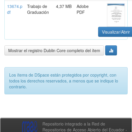
13674.p
Trabajo de
4,37 MB
Adobe
df
Graduación
PDF
Visualizar/Abrir
Mostrar el registro Dublin Core completo del ítem
Los ítems de DSpace están protegidos por copyright, con
todos los derechos reservados, a menos que se indique lo
contrario.
Repositorio integrado a la Red de
Repositorios de Acceso Abierto del Ecuador -