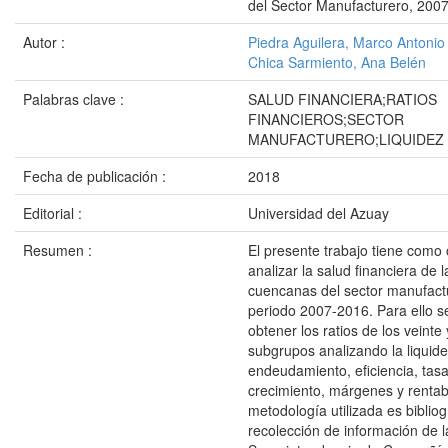
del Sector Manufacturero, 200
Autor :
Piedra Aguilera, Marco Antonio
Chica Sarmiento, Ana Belén
Palabras clave :
SALUD FINANCIERA;RATIOS
FINANCIEROS;SECTOR
MANUFACTURERO;LIQUIDEZ
Fecha de publicación :
2018
Editorial :
Universidad del Azuay
Resumen :
El presente trabajo tiene como 
analizar la salud financiera de
cuencanas del sector manufact
periodo 2007-2016. Para ello 
obtener los ratios de los veinte
subgrupos analizando la liquide
endeudamiento, eficiencia, tas
crecimiento, márgenes y rentabi
metodología utilizada es bibliog
recolección de información de l