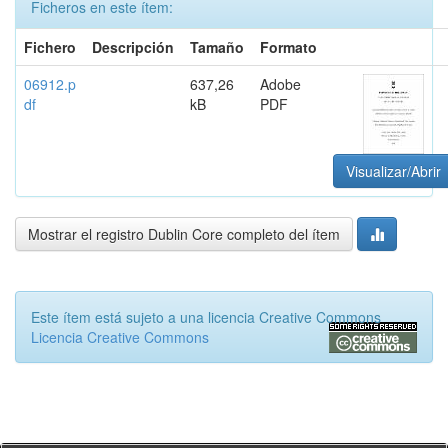
Ficheros en este ítem:
Fichero
Descripción
Tamaño
Formato
06912.p
637,26
Adobe
df
kB
PDF
Visualizar/Abrir
Mostrar el registro Dublin Core completo del ítem
Este ítem está sujeto a una licencia Creative Commons
Licencia Creative Commons