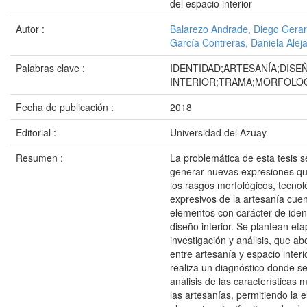
del espacio interior
Autor :
Balarezo Andrade, Diego Gera
García Contreras, Daniela Alej
Palabras clave :
IDENTIDAD;ARTESANÍA;DISE
INTERIOR;TRAMA;MORFOLOG
Fecha de publicación :
2018
Editorial :
Universidad del Azuay
Resumen :
La problemática de esta tesis s
generar nuevas expresiones qu
los rasgos morfológicos, tecnol
expresivos de la artesanía cue
elementos con carácter de iden
diseño interior. Se plantean et
investigación y análisis, que ab
entre artesanía y espacio interi
realiza un diagnóstico donde se
análisis de las características 
las artesanías, permitiendo la 