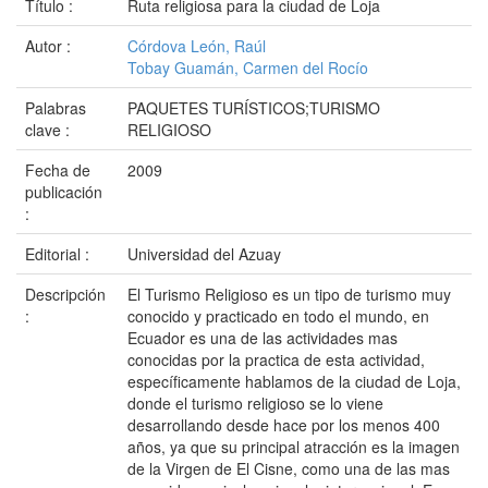
Título :
Ruta religiosa para la ciudad de Loja
Autor :
Córdova León, Raúl
Tobay Guamán, Carmen del Rocío
Palabras
PAQUETES TURÍSTICOS;TURISMO
clave :
RELIGIOSO
Fecha de
2009
publicación
:
Editorial :
Universidad del Azuay
Descripción
El Turismo Religioso es un tipo de turismo muy
:
conocido y practicado en todo el mundo, en
Ecuador es una de las actividades mas
conocidas por la practica de esta actividad,
específicamente hablamos de la ciudad de Loja,
donde el turismo religioso se lo viene
desarrollando desde hace por los menos 400
años, ya que su principal atracción es la imagen
de la Virgen de El Cisne, como una de las mas