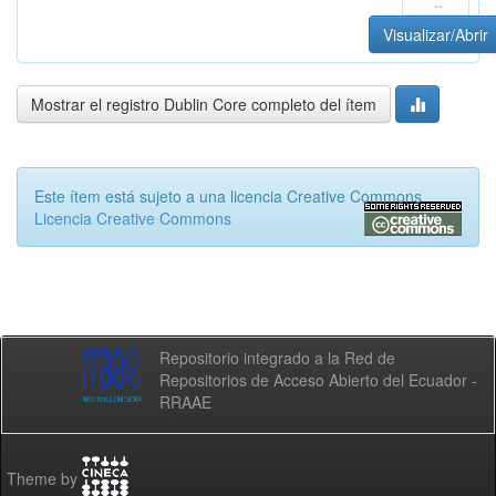
Visualizar/Abrir
Mostrar el registro Dublin Core completo del ítem
Este ítem está sujeto a una licencia Creative Commons
Licencia Creative Commons
Repositorio integrado a la Red de
Repositorios de Acceso Abierto del Ecuador -
RRAAE
Theme by