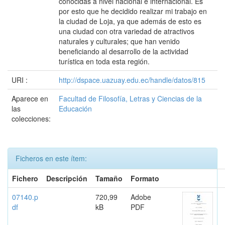
conocidas a nivel nacional e internacional. Es
por esto que he decidido realizar mi trabajo en
la ciudad de Loja, ya que además de esto es
una ciudad con otra variedad de atractivos
naturales y culturales; que han venido
beneficiando al desarrollo de la actividad
turística en toda esta región.
URI :
http://dspace.uazuay.edu.ec/handle/datos/815
Aparece en
Facultad de Filosofía, Letras y Ciencias de la
las
Educación
colecciones:
Ficheros en este ítem:
Fichero
Descripción
Tamaño
Formato
07140.p
720,99
Adobe
df
kB
PDF