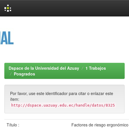
Skip
navigation
Dspace de la Universidad del Azuay
1 Trabajos
Posgrados
Por favor, use este identificador para citar o enlazar este
ítem:
http://dspace.uazuay.edu.ec/handle/datos/8325
Título :
Factores de riesgo ergonómico