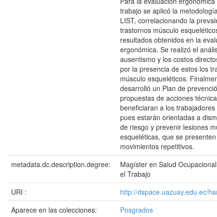
Para la evaluación ergonómica 
trabajo se aplicó la metodol
LIST, correlacionando la preval
trastornos músculo esquelético
resultados obtenidos en la eva
ergonómica. Se realizó el anális
ausentismo y los costos direct
por la presencia de estos los tr
músculo esqueléticos. Finalme
desarrolló un Plan de prevenci
propuestas de acciones técnic
beneficiaran a los trabajadores
pues estarán orientadas a dismi
de riesgo y prevenir lesiones 
esqueléticas, que se presenten
movimientos repetitivos.
metadata.dc.description.degree:
Magíster en Salud Ocupacional
el Trabajo
URI :
http://dspace.uazuay.edu.ec/ha
Aparece en las colecciones:
Posgrados