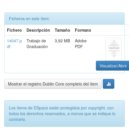
Ficheros en este ítem:
Fichero
Descripción
Tamaño
Formato
14047.p
Trabajo de
3,92 MB
Adobe
df
Graduación
PDF
Visualizar/Abrir
Mostrar el registro Dublin Core completo del ítem
Los ítems de DSpace están protegidos por copyright, con
todos los derechos reservados, a menos que se indique lo
contrario.