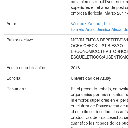
movimientos repetitivos en ext
superiores en el área de post 
empresa florícola. Marzo 2017
Autor :
Vásquez Zamora, Luis
Barreto Arias, Jessica Alexandr
Palabras clave :
MOVIMIENTOS REPETITIVOS
OCRA CHECK LIST;RIESGO
ERGONÓMICO;TRASTORNOS
ESQUELÉTICOS;AUSENTISM
Fecha de publicación :
2018
Editorial :
Universidad del Azuay
Resumen :
En el presente trabajo, se evalu
ergonómico por movimientos rep
miembros superiores en el pers
en el área de Postcosecha de un
el estudio se describen las acti
productivas de Postcosecha, se 
cuantificó los riesgos de los pu