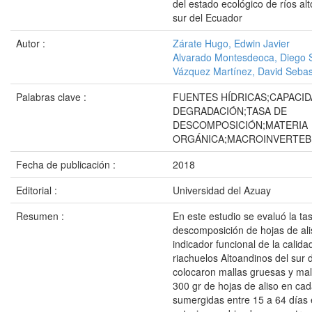
del estado ecológico de ríos al
sur del Ecuador
Autor :
Zárate Hugo, Edwin Javier
Alvarado Montesdeoca, Diego 
Vázquez Martínez, David Sebas
Palabras clave :
FUENTES HÍDRICAS;CAPACID
DEGRADACIÓN;TASA DE
DESCOMPOSICIÓN;MATERIA
ORGÁNICA;MACROINVERTE
Fecha de publicación :
2018
Editorial :
Universidad del Azuay
Resumen :
En este estudio se evaluó la ta
descomposición de hojas de al
indicador funcional de la calid
riachuelos Altoandinos del sur 
colocaron mallas gruesas y mal
300 gr de hojas de aliso en ca
sumergidas entre 15 a 64 días