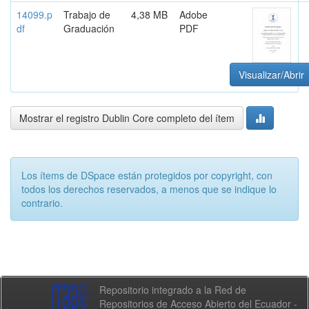
14099.p
Trabajo de
4,38 MB
Adobe
df
Graduación
PDF
Visualizar/Abrir
Mostrar el registro Dublin Core completo del ítem
Los ítems de DSpace están protegidos por copyright, con
todos los derechos reservados, a menos que se indique lo
contrario.
Repositorio integrado a la Red de
Repositorios de Acceso Abierto del Ecuador -