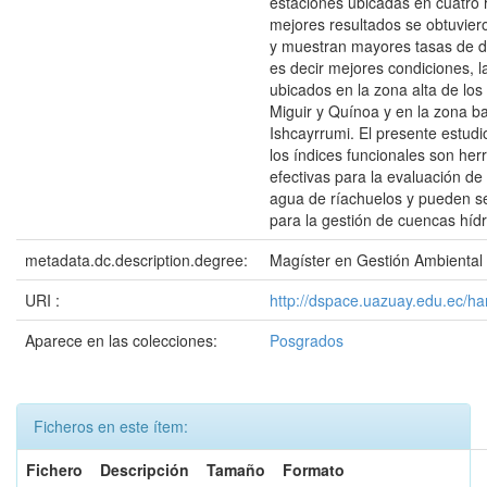
estaciones ubicadas en cuatro 
mejores resultados se obtuviero
y muestran mayores tasas de 
es decir mejores condiciones, l
ubicados en la zona alta de los
Miguir y Quínoa y en la zona ba
Ishcayrrumi. El presente estud
los índices funcionales son her
efectivas para la evaluación de
agua de ríachuelos y pueden se
para la gestión de cuencas hídr
metadata.dc.description.degree:
Magíster en Gestión Ambiental
URI :
http://dspace.uazuay.edu.ec/ha
Aparece en las colecciones:
Posgrados
Ficheros en este ítem:
Fichero
Descripción
Tamaño
Formato