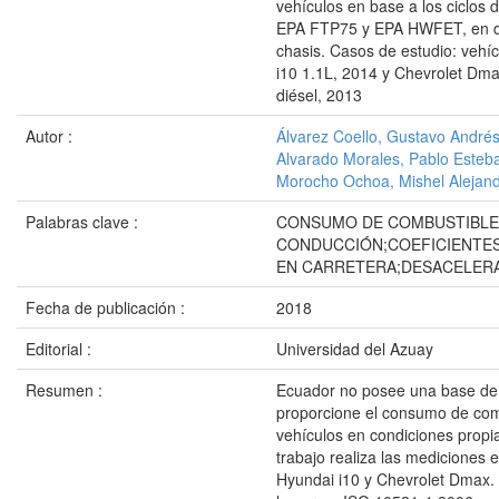
vehículos en base a los ciclos
EPA FTP75 y EPA HWFET, en 
chasis. Casos de estudio: vehí
i10 1.1L, 2014 y Chevrolet Dma
diésel, 2013
Autor :
Álvarez Coello, Gustavo André
Alvarado Morales, Pablo Esteb
Morocho Ochoa, Mishel Alejan
Palabras clave :
CONSUMO DE COMBUSTIBLE;
CONDUCCIÓN;COEFICIENTES
EN CARRETERA;DESACELERA
Fecha de publicación :
2018
Editorial :
Universidad del Azuay
Resumen :
Ecuador no posee una base de
proporcione el consumo de com
vehículos en condiciones propia
trabajo realiza las mediciones 
Hyundai i10 y Chevrolet Dmax. 