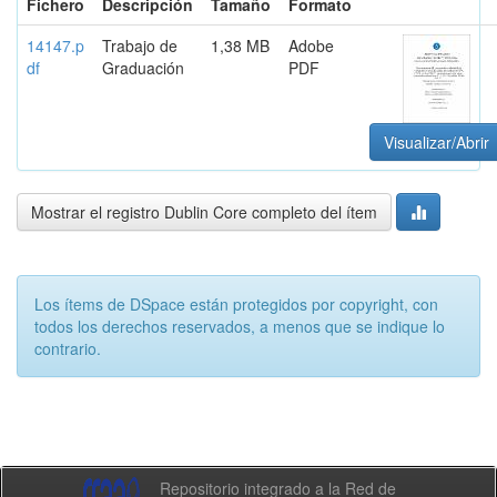
Fichero
Descripción
Tamaño
Formato
14147.p
Trabajo de
1,38 MB
Adobe
df
Graduación
PDF
Visualizar/Abrir
Mostrar el registro Dublin Core completo del ítem
Los ítems de DSpace están protegidos por copyright, con
todos los derechos reservados, a menos que se indique lo
contrario.
Repositorio integrado a la Red de