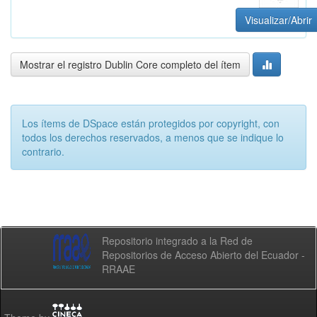
Visualizar/Abrir
Mostrar el registro Dublin Core completo del ítem
Los ítems de DSpace están protegidos por copyright, con
todos los derechos reservados, a menos que se indique lo
contrario.
Repositorio integrado a la Red de
Repositorios de Acceso Abierto del Ecuador -
RRAAE