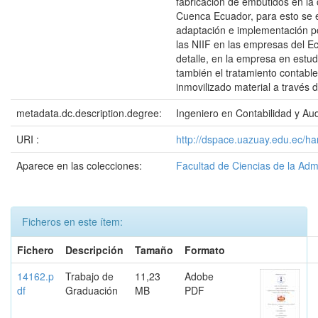
fabricación de embutidos en la
Cuenca Ecuador, para esto se e
adaptación e implementación p
las NIIF en las empresas del E
detalle, en la empresa en estud
también el tratamiento contable
inmovilizado material a través 
metadata.dc.description.degree:
Ingeniero en Contabilidad y Aud
URI :
http://dspace.uazuay.edu.ec/ha
Aparece en las colecciones:
Facultad de Ciencias de la Adm
Ficheros en este ítem:
Fichero
Descripción
Tamaño
Formato
14162.p
Trabajo de
11,23
Adobe
df
Graduación
MB
PDF