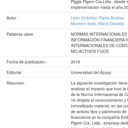
Piggis Pigem Cía.Ltda., desde 
implementación hasta el año 2
Autor :
León Ordóñez, Paola Andrea
Montero Solís, María Daniela
Palabras clave :
NORMAS INTERNACIONALES
INFORMACIÓN FINANCIERA-
INTERNACIONALES DE CONTA
NIC;ACTIVOS FIJOS
Fecha de publicación :
2018
Editorial :
Universidad del Azuay
Resumen :
La siguiente investigación tien
analizar el impacto que tuvo l
de la Norma Internacional de C
16 dirigida al reconocimiento y 
inmovilizado material, en las c
de activos fijos y patrimonio de
financieros en la compañía Emb
Pigem Cía. Ltda., empresa dedi