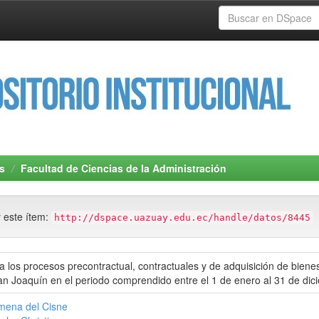
s
Facultad de Ciencias de la Administración
r este ítem:
http://dspace.uazuay.edu.ec/handle/datos/8445
 los procesos precontractual, contractuales y de adquisición de bien
an Joaquín en el periodo comprendido entre el 1 de enero al 31 de di
imena del Cisne