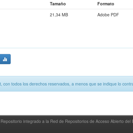
Tamaño
Formato
21,34 MB
Adobe PDF
, con todos los derechos reservados, a menos que se indique lo contra
Repositorio integrado a la Red de Repositorios de Acceso Abierto de