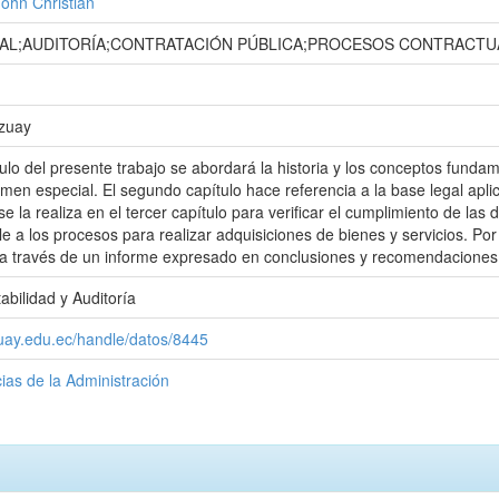
ohn Christian
AL;AUDITORÍA;CONTRATACIÓN PÚBLICA;PROCESOS CONTRACTU
Azuay
tulo del presente trabajo se abordará la historia y los conceptos funda
amen especial. El segundo capítulo hace referencia a la base legal apli
e la realiza en el tercer capítulo para verificar el cumplimiento de las
e a los procesos para realizar adquisiciones de bienes y servicios. Por 
a través de un informe expresado en conclusiones y recomendaciones
abilidad y Auditoría
zuay.edu.ec/handle/datos/8445
ias de la Administración