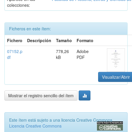
colecciones:
Ficheros en este ítem:
Fichero
Descripción
Tamaño
Formato
07152.p
778,26
Adobe
df
kB
PDF
Visualizar/Abrir
Mostrar el registro sencillo del ítem
Este ítem está sujeto a una licencia Creative Commons
Licencia Creative Commons