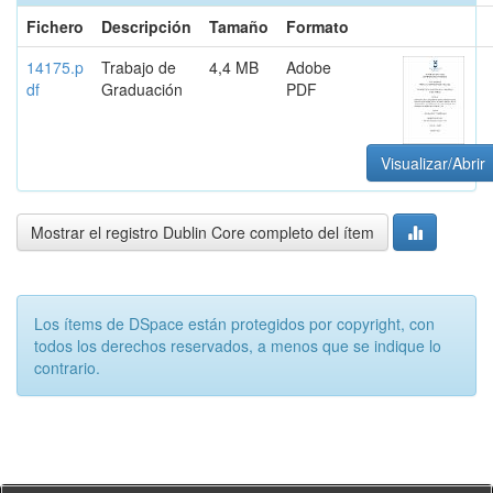
Fichero
Descripción
Tamaño
Formato
14175.p
Trabajo de
4,4 MB
Adobe
df
Graduación
PDF
Visualizar/Abrir
Mostrar el registro Dublin Core completo del ítem
Los ítems de DSpace están protegidos por copyright, con
todos los derechos reservados, a menos que se indique lo
contrario.