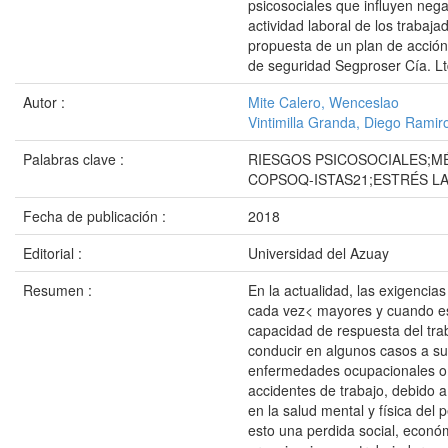
psicosociales que influyen neg
actividad laboral de los trabaja
propuesta de un plan de acció
de seguridad Segproser Cía. Lt
Autor :
Mite Calero, Wenceslao
Vintimilla Granda, Diego Ramir
Palabras clave :
RIESGOS PSICOSOCIALES;
COPSOQ-ISTAS21;ESTRÉS L
Fecha de publicación :
2018
Editorial :
Universidad del Azuay
Resumen :
En la actualidad, las exigencias
cada vez< mayores y cuando es
capacidad de respuesta del tr
conducir en algunos casos a suf
enfermedades ocupacionales o
accidentes de trabajo, debido a
en la salud mental y física del 
esto una perdida social, econó