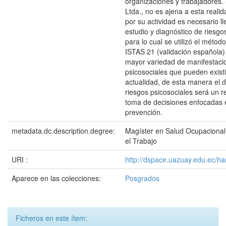
organizaciones y trabajadores.
Ltda., no es ajena a esta reali
por su actividad es necesario ll
estudio y diagnóstico de riesgo
para lo cual se utilizó el mét
ISTAS 21 (validación española)
mayor variedad de manifestaci
psicosociales que pueden existi
actualidad, de esta manera el 
riesgos psicosociales será un r
toma de decisiones enfocadas 
prevención.
metadata.dc.description.degree:
Magíster en Salud Ocupacional
el Trabajo
URI :
http://dspace.uazuay.edu.ec/ha
Aparece en las colecciones:
Posgrados
Ficheros en este ítem: