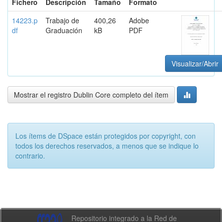
Fichero
Descripción
Tamaño
Formato
14223.p
Trabajo de
400,26
Adobe
df
Graduación
kB
PDF
Visualizar/Abrir
Mostrar el registro Dublin Core completo del ítem
Los ítems de DSpace están protegidos por copyright, con
todos los derechos reservados, a menos que se indique lo
contrario.
Repositorio integrado a la Red de