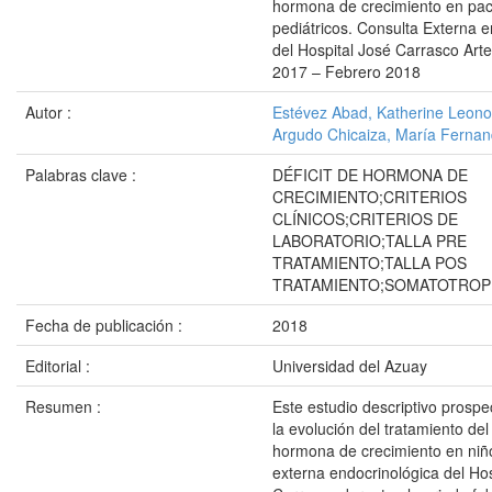
hormona de crecimiento en pac
pediátricos. Consulta Externa e
del Hospital José Carrasco Art
2017 – Febrero 2018
Autor :
Estévez Abad, Katherine Leono
Argudo Chicaiza, María Ferna
Palabras clave :
DÉFICIT DE HORMONA DE
CRECIMIENTO;CRITERIOS
CLÍNICOS;CRITERIOS DE
LABORATORIO;TALLA PRE
TRATAMIENTO;TALLA POS
TRATAMIENTO;SOMATOTROP
Fecha de publicación :
2018
Editorial :
Universidad del Azuay
Resumen :
Este estudio descriptivo prospe
la evolución del tratamiento del 
hormona de crecimiento en niñ
externa endocrinológica del Hos