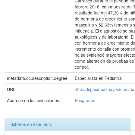
Carrasco durante el periodo fe
febrero 2018, con muestra de 3
resultado fue del 47,36% de niñ
de hormona de crecimiento son
masculino y 52,63% femenino 
influencia. El diagnostico se bas
auxológicos y de laboratorio. El
con hormona de crecimiento d
incremento de talla con prome
no se evidenció mayores efecto
como alteración de pruebas de 
control.
metadata.dc.description.degree:
Especialista en Pediatría
URI :
http://dspace.uazuay.edu.ec/ha
Aparece en las colecciones:
Posgrados
Ficheros en este ítem: