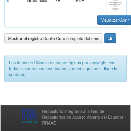
df
Graduación
kB
PDF
Visualizar/Abrir
Mostrar el registro Dublin Core completo del ítem
Los ítems de DSpace están protegidos por copyright, con
todos los derechos reservados, a menos que se indique lo
contrario.
Repositorio integrado a la Red de
Repositorios de Acceso Abierto del Ecuador -
RRAAE