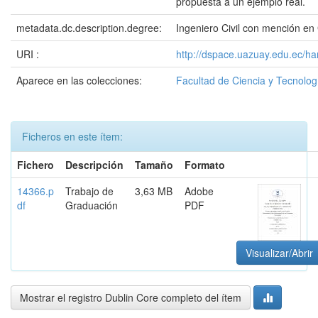
propuesta a un ejemplo real.
metadata.dc.description.degree:
Ingeniero Civil con mención en
URI :
http://dspace.uazuay.edu.ec/ha
Aparece en las colecciones:
Facultad de Ciencia y Tecnolog
Ficheros en este ítem:
Fichero
Descripción
Tamaño
Formato
14366.p
Trabajo de
3,63 MB
Adobe
df
Graduación
PDF
Visualizar/Abrir
Mostrar el registro Dublin Core completo del ítem