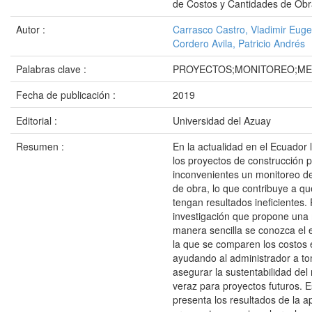
de Costos y Cantidades de Obr
Autor :
Carrasco Castro, Vladimir Euge
Cordero Avila, Patricio Andrés
Palabras clave :
PROYECTOS;MONITOREO;ME
Fecha de publicación :
2019
Editorial :
Universidad del Azuay
Resumen :
En la actualidad en el Ecuador 
los proyectos de construcción 
inconvenientes un monitoreo de
de obra, lo que contribuye a q
tengan resultados ineficientes. 
investigación que propone una 
manera sencilla se conozca el 
la que se comparen los costos e
ayudando al administrador a t
asegurar la sustentabilidad del
veraz para proyectos futuros. E
presenta los resultados de la a