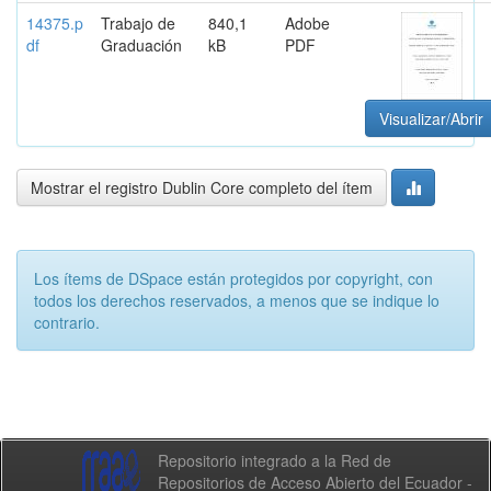
14375.p
Trabajo de
840,1
Adobe
df
Graduación
kB
PDF
Visualizar/Abrir
Mostrar el registro Dublin Core completo del ítem
Los ítems de DSpace están protegidos por copyright, con
todos los derechos reservados, a menos que se indique lo
contrario.
Repositorio integrado a la Red de
Repositorios de Acceso Abierto del Ecuador -