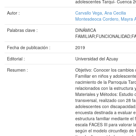
adolescentes Tarqui- Cuenca 
Autor :
Carvallo Vega, Ana Cecilia
Montesdeoca Cordero, Mayra A
Palabras clave :
DINÁMICA
FAMILIAR;FUNCIONALIDAD;FA
Fecha de publicación :
2019
Editorial :
Universidad del Azuay
Resumen :
Objetivo: Conocer los cambios 
Familiar en niños y adolescent
nacimiento de la Parroquia Ta
relacionados con la estructura y
Materiales y Métodos: Estudio d
transversal, realizado con 28 fa
adolescentes con discapacidad
encuesta destinada a evaluar el
estructura familiar mediante el 
escala FACES III para valorar la
según el modelo circunflejo de 