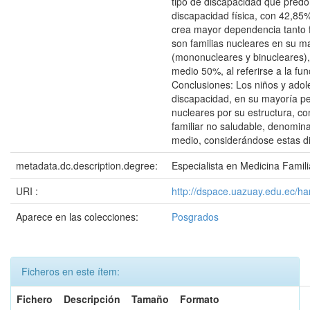
tipo de discapacidad que predo
discapacidad física, con 42,85
crea mayor dependencia tanto 
son familias nucleares en su 
(mononucleares y binucleares),
medio 50%, al referirse a la fun
Conclusiones: Los niños y adol
discapacidad, en su mayoría pe
nucleares por su estructura, c
familiar no saludable, denomin
medio, considerándose estas di
metadata.dc.description.degree:
Especialista en Medicina Famili
URI :
http://dspace.uazuay.edu.ec/ha
Aparece en las colecciones:
Posgrados
Ficheros en este ítem:
Fichero
Descripción
Tamaño
Formato