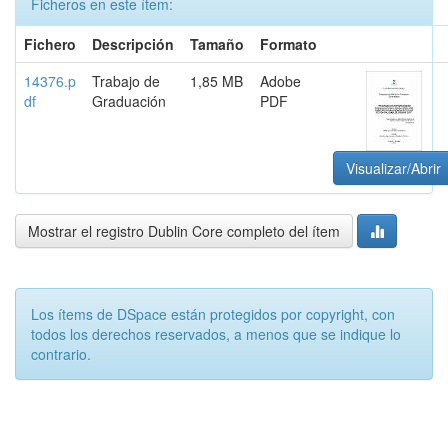
Ficheros en este ítem:
Fichero
Descripción
Tamaño
Formato
14376.p
Trabajo de
1,85 MB
Adobe
df
Graduación
PDF
Visualizar/Abrir
Mostrar el registro Dublin Core completo del ítem
Los ítems de DSpace están protegidos por copyright, con
todos los derechos reservados, a menos que se indique lo
contrario.