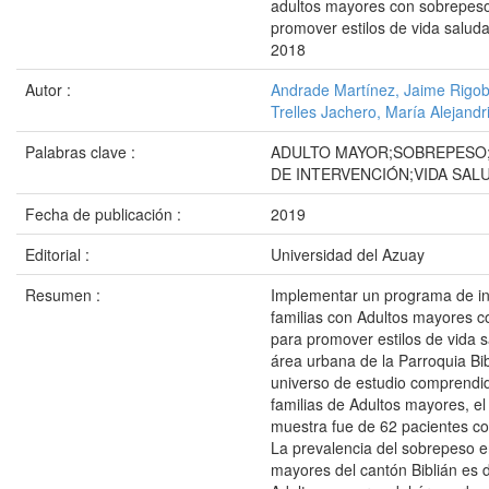
adultos mayores con sobrepes
promover estilos de vida saludab
2018
Autor :
Andrade Martínez, Jaime Rigob
Trelles Jachero, María Alejandr
Palabras clave :
ADULTO MAYOR;SOBREPES
DE INTERVENCIÓN;VIDA SAL
Fecha de publicación :
2019
Editorial :
Universidad del Azuay
Resumen :
Implementar un programa de in
familias con Adultos mayores 
para promover estilos de vida s
área urbana de la Parroquia Bib
universo de estudio comprendi
familias de Adultos mayores, e
muestra fue de 62 pacientes c
La prevalencia del sobrepeso e
mayores del cantón Biblián es 