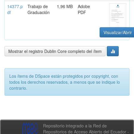
14377.p
Trabajo de
1,96 MB
Adobe
df
Graduación
PDF
Visualizar/Abrir
Mostrar el registro Dublin Core completo del ítem
Los ítems de DSpace están protegidos por copyright, con
todos los derechos reservados, a menos que se indique lo
contrario.
Repositorio integrado a la Red de
Repositorios de Acceso Abierto del Ecuador -