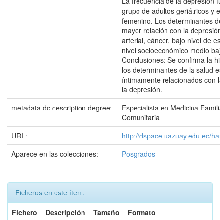
La frecuencia de la depresión 
grupo de adultos geriátricos y 
femenino. Los determinantes de
mayor relación con la depresión
arterial, cáncer, bajo nivel de e
nivel socioeconómico medio baj
Conclusiones: Se confirma la h
los determinantes de la salud e
íntimamente relacionados con l
la depresión.
metadata.dc.description.degree:
Especialista en Medicina Famili
Comunitaria
URI :
http://dspace.uazuay.edu.ec/ha
Aparece en las colecciones:
Posgrados
Ficheros en este ítem:
Fichero
Descripción
Tamaño
Formato