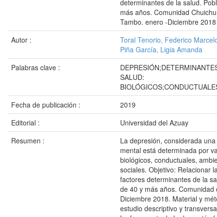
determinantes de la salud. Pob
más años. Comunidad Chuichun
Tambo. enero -Diciembre 2018
Autor :
Toral Tenorio, Federico Marcel
Piña García, Ligia Amanda
Palabras clave :
DEPRESIÓN;DETERMINANTES
SALUD:
BIOLÓGICOS;CONDUCTUALE
Fecha de publicación :
2019
Editorial :
Universidad del Azuay
Resumen :
La depresión, considerada un
mental está determinada por va
biológicos, conductuales, ambie
sociales. Objetivo: Relacionar 
factores determinantes de la sa
de 40 y más años. Comunidad 
Diciembre 2018. Material y mét
estudio descriptivo y transversa