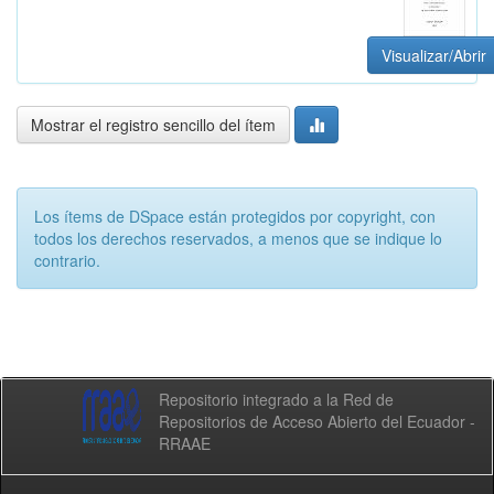
Visualizar/Abrir
Mostrar el registro sencillo del ítem
Los ítems de DSpace están protegidos por copyright, con
todos los derechos reservados, a menos que se indique lo
contrario.
Repositorio integrado a la Red de
Repositorios de Acceso Abierto del Ecuador -
RRAAE