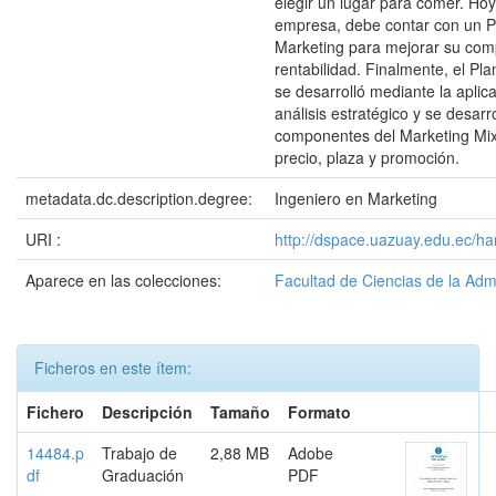
elegir un lugar para comer. Hoy
empresa, debe contar con un P
Marketing para mejorar su comp
rentabilidad. Finalmente, el Pl
se desarrolló mediante la aplic
análisis estratégico y se desarr
componentes del Marketing Mix
precio, plaza y promoción.
metadata.dc.description.degree:
Ingeniero en Marketing
URI :
http://dspace.uazuay.edu.ec/ha
Aparece en las colecciones:
Facultad de Ciencias de la Adm
Ficheros en este ítem:
Fichero
Descripción
Tamaño
Formato
14484.p
Trabajo de
2,88 MB
Adobe
df
Graduación
PDF