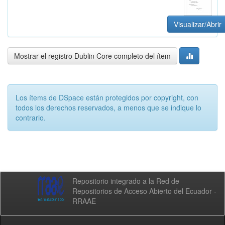
Visualizar/Abrir
Mostrar el registro Dublin Core completo del ítem
Los ítems de DSpace están protegidos por copyright, con
todos los derechos reservados, a menos que se indique lo
contrario.
Repositorio integrado a la Red de
Repositorios de Acceso Abierto del Ecuador -
RRAAE