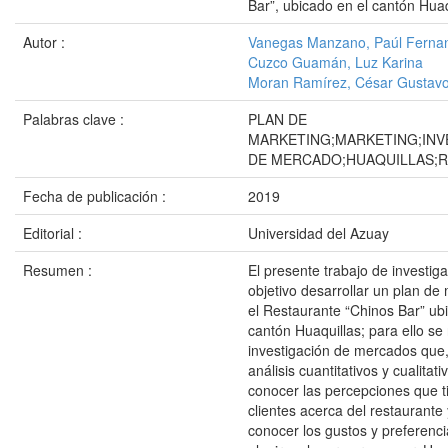
Bar”, ubicado en el cantón Huaq
Autor :
Vanegas Manzano, Paúl Ferna
Cuzco Guamán, Luz Karina
Moran Ramírez, César Gustav
Palabras clave :
PLAN DE
MARKETING;MARKETING;INV
DE MERCADO;HUAQUILLAS;
Fecha de publicación :
2019
Editorial :
Universidad del Azuay
Resumen :
El presente trabajo de investig
objetivo desarrollar un plan de
el Restaurante “Chinos Bar” ub
cantón Huaquillas; para ello se
investigación de mercados que
análisis cuantitativos y cualitat
conocer las percepciones que t
clientes acerca del restaurante
conocer los gustos y preferenci