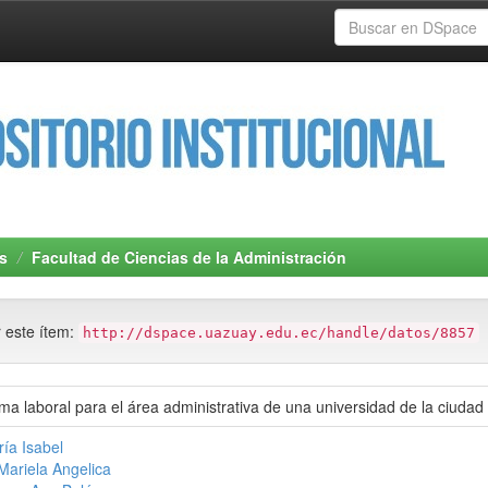
s
Facultad de Ciencias de la Administración
r este ítem:
http://dspace.uazuay.edu.ec/handle/datos/8857
ima laboral para el área administrativa de una universidad de la ciud
ría Isabel
ariela Angelica