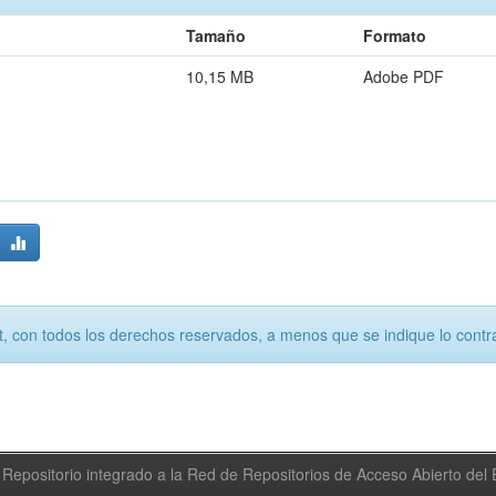
Tamaño
Formato
10,15 MB
Adobe PDF
, con todos los derechos reservados, a menos que se indique lo contra
Repositorio integrado a la Red de Repositorios de Acceso Abierto de