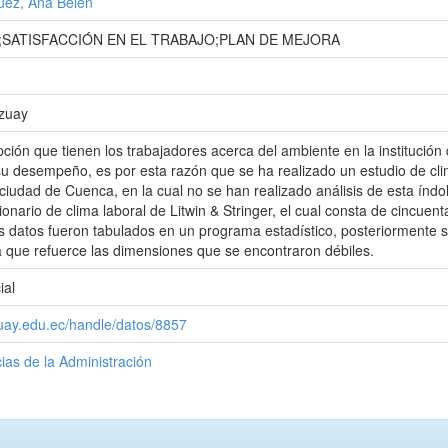
ez, Ana Belén
;SATISFACCIÓN EN EL TRABAJO;PLAN DE MEJORA
Azuay
ción que tienen los trabajadores acerca del ambiente en la institución
u desempeño, es por esta razón que se ha realizado un estudio de clim
 ciudad de Cuenca, en la cual no se han realizado análisis de esta índo
ionario de clima laboral de Litwin & Stringer, el cual consta de cincue
os datos fueron tabulados en un programa estadístico, posteriormente s
 que refuerce las dimensiones que se encontraron débiles.
ial
zuay.edu.ec/handle/datos/8857
ias de la Administración