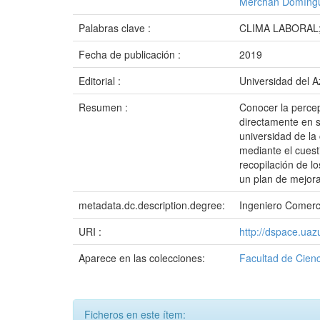
Merchán Domíngu
Palabras clave :
CLIMA LABORAL
Fecha de publicación :
2019
Editorial :
Universidad del 
Resumen :
Conocer la percep
directamente en s
universidad de la
mediante el cuest
recopilación de l
un plan de mejora
metadata.dc.description.degree:
Ingeniero Comerc
URI :
http://dspace.ua
Aparece en las colecciones:
Facultad de Cienc
Ficheros en este ítem: