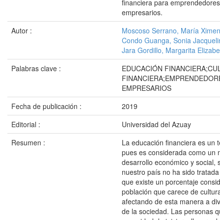
financiera para emprendedore
empresarios.
Autor :
Moscoso Serrano, María Xime
Condo Guanga, Sonia Jacqueli
Jara Gordillo, Margarita Elizabe
Palabras clave :
EDUCACIÓN FINANCIERA;CU
FINANCIERA;EMPRENDEDOR
EMPRESARIOS
Fecha de publicación :
2019
Editorial :
Universidad del Azuay
Resumen :
La educación financiera es un 
pues es considerada como un m
desarrollo económico y social,
nuestro país no ha sido tratada 
que existe un porcentaje consid
población que carece de cultura
afectando de esta manera a di
de la sociedad. Las personas q