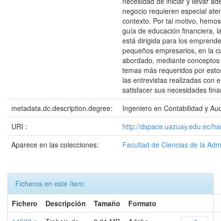
necesidad de iniciar y llevar ad
negocio requieren especial ate
contexto. Por tal motivo, hemo
guía de educación financiera, 
está dirigida para los emprend
pequeños empresarios, en la c
abordado, mediante conceptos 
temas más requeridos por esto
las entrevistas realizadas con el
satisfacer sus necesidades fina
metadata.dc.description.degree:
Ingeniero en Contabilidad y Aud
URI :
http://dspace.uazuay.edu.ec/ha
Aparece en las colecciones:
Facultad de Ciencias de la Adm
Ficheros en este ítem:
Fichero
Descripción
Tamaño
Formato