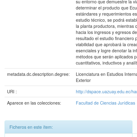
su entorno que demuestre la via
determinar el producto que Ecu
estándares y requerimientos es
estudio técnico, se podrá esta
la planta productora, mientras
hacia los ingresos y egresos d
resultado el estudio financiero p
viabilidad que aprobará la crea
esenciales y logre denotar la in
métodos que serán aplicados par
cuantitativos, inductivos y analít
metadata.dc.description.degree:
Licenciatura en Estudios Inter
Exterior
URI :
http://dspace.uazuay.edu.ec/ha
Aparece en las colecciones:
Facultad de Ciencias Jurídicas
Ficheros en este ítem: