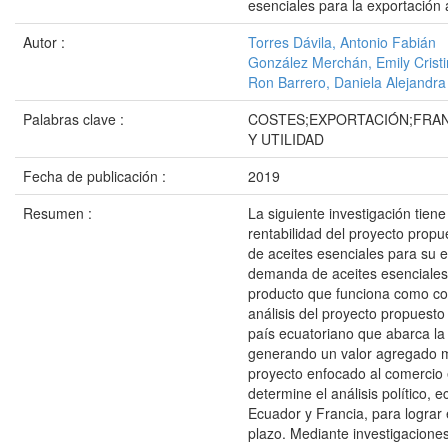
esenciales para la exportación
Autor :
Torres Dávila, Antonio Fabián
González Merchán, Emily Crist
Ron Barrero, Daniela Alejandra
Palabras clave :
COSTES;EXPORTACIÓN;FRAN
Y UTILIDAD
Fecha de publicación :
2019
Resumen :
La siguiente investigación tiene
rentabilidad del proyecto propu
de aceites esenciales para su e
demanda de aceites esenciales
producto que funciona como com
análisis del proyecto propuesto 
país ecuatoriano que abarca la
generando un valor agregado m
proyecto enfocado al comercio e
determine el análisis político, 
Ecuador y Francia, para lograr 
plazo. Mediante investigaciones