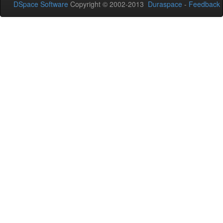
DSpace Software
Copyright © 2002-2013
Duraspace
-
Feedback