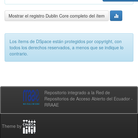
Mostrar el registro Dublin Core completo del ítem
Los ítems de DSpace están protegidos por copyright, con
todos los derechos reservados, a menos que se indique lo
contrario.
Repositorio integrado a la Red de
Repositorios de Acceso Abierto del Ecuador -
RRAAE
Theme by