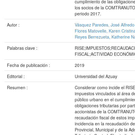
cumplimiento de las obligacione
los socios de la COMTRANUTO
periodo 2017.
Autor :
Vásquez Paredes, José Alfredo
Flores Matovelle, Karen Cristin
Reyes Berrezueta, Katherine Na
Palabras clave :
RISE;IMPUESTOS;RECAUDAC
FISCAL;ACTIVIDAD ECONÓMI
Fecha de publicación :
2019
Editorial :
Universidad del Azuay
Resumen :
Considerar como incide el RISE 
impuestos vinculados al área d
público urbano en el cumplimie
obligaciones tributarias por par
accionistas de la COMTRANUT
recaudación fiscal de estos imp
incidencia en la recaudación d
Provincial, Municipal y de la Ad