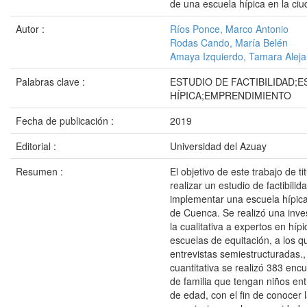
de una escuela hípica en la ci
Autor :
Ríos Ponce, Marco Antonio
Rodas Cando, María Belén
Amaya Izquierdo, Tamara Alej
Palabras clave :
ESTUDIO DE FACTIBILIDAD;
HÍPICA;EMPRENDIMIENTO
Fecha de publicación :
2019
Editorial :
Universidad del Azuay
Resumen :
El objetivo de este trabajo de ti
realizar un estudio de factibilid
implementar una escuela hípica
de Cuenca. Se realizó una inves
la cualitativa a expertos en híp
escuelas de equitación, a los q
entrevistas semiestructuradas.,
cuantitativa se realizó 383 enc
de familia que tengan niños en
de edad, con el fin de conocer 