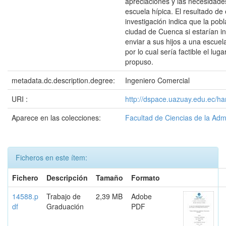
apreciaciones y las necesidade
escuela hípica. El resultado de 
investigación indica que la pobl
ciudad de Cuenca si estarían i
enviar a sus hijos a una escuel
por lo cual sería factible el lug
propuso.
metadata.dc.description.degree:
Ingeniero Comercial
URI :
http://dspace.uazuay.edu.ec/ha
Aparece en las colecciones:
Facultad de Ciencias de la Adm
Ficheros en este ítem:
Fichero
Descripción
Tamaño
Formato
14588.p
Trabajo de
2,39 MB
Adobe
df
Graduación
PDF