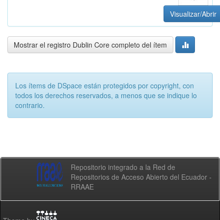
Visualizar/Abrir
Mostrar el registro Dublin Core completo del ítem
Los ítems de DSpace están protegidos por copyright, con
todos los derechos reservados, a menos que se indique lo
contrario.
Repositorio integrado a la Red de
Repositorios de Acceso Abierto del Ecuador -
RRAAE