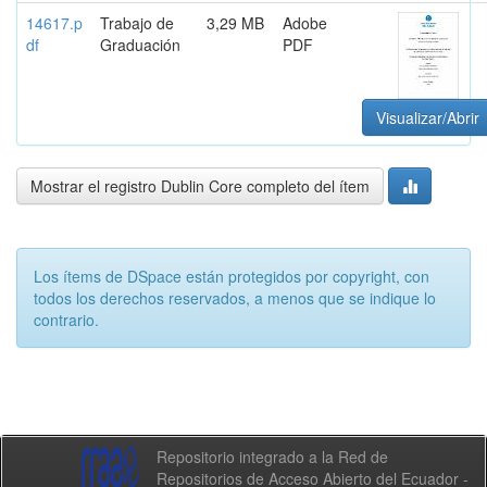
14617.p
Trabajo de
3,29 MB
Adobe
df
Graduación
PDF
Visualizar/Abrir
Mostrar el registro Dublin Core completo del ítem
Los ítems de DSpace están protegidos por copyright, con
todos los derechos reservados, a menos que se indique lo
contrario.
Repositorio integrado a la Red de
Repositorios de Acceso Abierto del Ecuador -