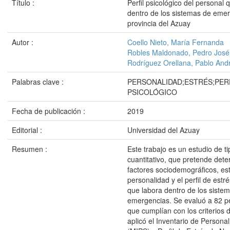
Título :
Perfil psicológico del personal 
dentro de los sistemas de emer
provincia del Azuay
Autor :
Coello Nieto, María Fernanda
Robles Maldonado, Pedro José
Rodríguez Orellana, Pablo And
Palabras clave :
PERSONALIDAD;ESTRÉS;PER
PSICOLÓGICO
Fecha de publicación :
2019
Editorial :
Universidad del Azuay
Resumen :
Este trabajo es un estudio de ti
cuantitativo, que pretende dete
factores sociodemográficos, est
personalidad y el perfil de estr
que labora dentro de los siste
emergencias. Se evaluó a 82 p
que cumplían con los criterios d
aplicó el Inventario de Personal