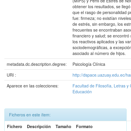
(MIPS) y Perfil de Estrés de N
obtener los resultados, se llegó
que el rasgo de personalidad 
fue: firmeza; no existían nivel
de estrés, sin embargo, los es
frecuentes se encontraban asoc
financiero y salud; se encontró 
los reactivos aplicados y las va
sociodemográficas, a excepción
asociado al número de hijos.
metadata.dc.description.degree:
Psicología Clínica
URI :
http://dspace.uazuay.edu.ec/ha
Aparece en las colecciones:
Facultad de Filosofía, Letras y 
Educación
Ficheros en este ítem:
Fichero
Descripción
Tamaño
Formato