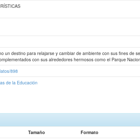
RÍSTICAS
o un destino para relajarse y cambiar de ambiente con sus fines de se
omplementados con sus alrededores hermosos como el Parque Nacional 
datos/898
ias de la Educación
Tamaño
Formato