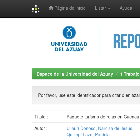
Página de inicio
Listar
Ayuda
Skip
navigation
Dspace de la Universidad del Azuay
1 Trabajo
Por favor, use este identificador para citar o enlaza
Título :
Paquete turismo de relax en Cuenca
Autor :
Ullauri Donoso, Narcisa de Jesús
Quizhpi Lazo, Patricia