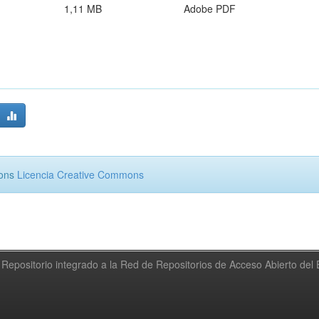
1,11 MB
Adobe PDF
mons
Licencia Creative Commons
Repositorio integrado a la Red de Repositorios de Acceso Abierto de