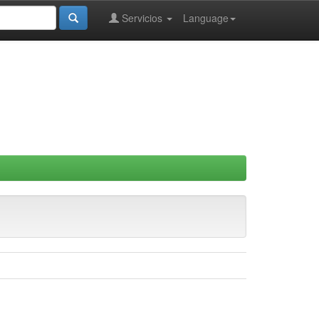
Servicios
Language