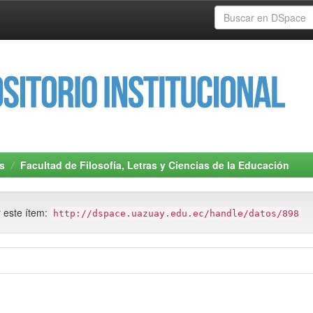
s
Facultad de Filosofía, Letras y Ciencias de la Educación
r este ítem:
http://dspace.uazuay.edu.ec/handle/datos/898