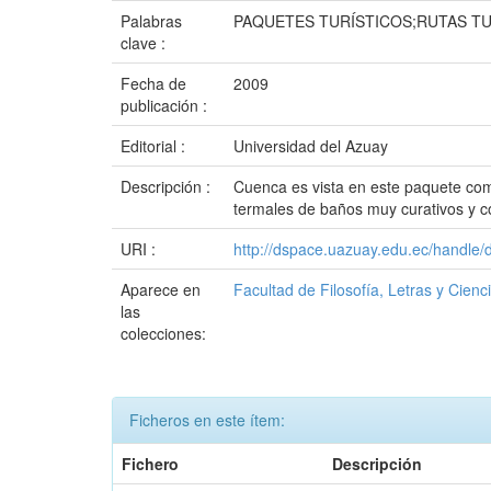
Palabras
PAQUETES TURÍSTICOS;RUTAS TU
clave :
Fecha de
2009
publicación :
Editorial :
Universidad del Azuay
Descripción :
Cuenca es vista en este paquete com
termales de baños muy curativos y c
URI :
http://dspace.uazuay.edu.ec/handle/
Aparece en
Facultad de Filosofía, Letras y Cienc
las
colecciones:
Ficheros en este ítem:
Fichero
Descripción