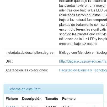
indicaron que bajo la influencia
las plantas tuvieron una mayor
mientras que bajo la luz LED ve
resultados fueron opuestos. El 
bajo la luz natural fue compara
plantas de tratamiento con luz 
encontró diferencias significati
seco de las plantas que estuvie
influencia de la luz LED y las p
crecieron bajo luz natural.
metadata.dc.description.degree:
Biólogo con Mención en Ecolog
URI :
http://dspace.uazuay.edu.ec/ha
Aparece en las colecciones:
Facultad de Ciencia y Tecnolog
Ficheros en este ítem:
Fichero
Descripción
Tamaño
Formato