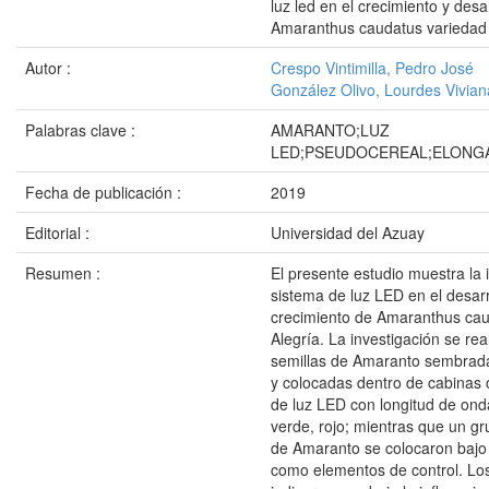
luz led en el crecimiento y desa
Amaranthus caudatus variedad 
Autor :
Crespo Vintimilla, Pedro José
González Olivo, Lourdes Vivian
Palabras clave :
AMARANTO;LUZ
LED;PSEUDOCEREAL;ELONG
Fecha de publicación :
2019
Editorial :
Universidad del Azuay
Resumen :
El presente estudio muestra la 
sistema de luz LED en el desarr
crecimiento de Amaranthus cau
Alegría. La investigación se real
semillas de Amaranto sembrad
y colocadas dentro de cabinas 
de luz LED con longitud de onda
verde, rojo; mientras que un gr
de Amaranto se colocaron bajo 
como elementos de control. Los