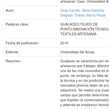
artesanal. Caso: Universidad d
Autor :
Zeas Carrillo, Silvia Gabriela
Delgado Toledo, María Paula
Palabras clave :
GUALACEO;TEJIDO DE
PUNTO;INNOVACIÓN;TECNOL
TEXTILES;ARTESANÍA
Fecha de publicación :
2019
Editorial :
Universidad del Azuay
Resumen :
Gualaceo se caracteriza por te
artesanos que trabajan diferent
una de los más conocidos es el 
punto, sin embargo, su falta de
la técnica y en los productos 
mercados jóvenes dejen de prod
adquirirlos. Se realizó una inve
campo que permitió determinar 
que impiden la comercializació
y además se emplearon tecnol