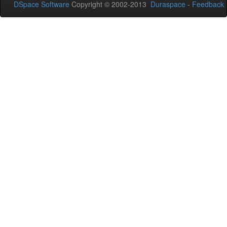
DSpace Software
Copyright © 2002-2013
Duraspace
-
Feedback