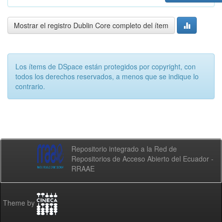
Mostrar el registro Dublin Core completo del ítem
Los ítems de DSpace están protegidos por copyright, con
todos los derechos reservados, a menos que se indique lo
contrario.
Repositorio integrado a la Red de
Repositorios de Acceso Abierto del Ecuador -
RRAAE
Theme by