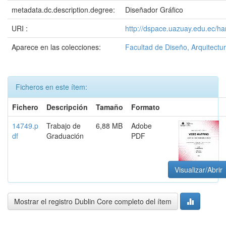
metadata.dc.description.degree:
Diseñador Gráfico
URI :
http://dspace.uazuay.edu.ec/ha
Aparece en las colecciones:
Facultad de Diseño, Arquitectur
Ficheros en este ítem:
Fichero
Descripción
Tamaño
Formato
14749.p
Trabajo de
6,88 MB
Adobe
df
Graduación
PDF
Visualizar/Abrir
Mostrar el registro Dublin Core completo del ítem