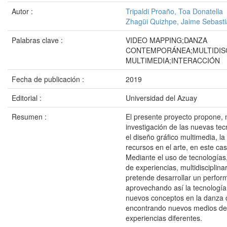
Autor :
Tripaldi Proaño, Toa Donatella
Zhagüi Quizhpe, Jaime Sebast
Palabras clave :
VIDEO MAPPING;DANZA
CONTEMPORÁNEA;MULTIDISC
MULTIMEDIA;INTERACCIÓN
Fecha de publicación :
2019
Editorial :
Universidad del Azuay
Resumen :
El presente proyecto propone,
investigación de las nuevas te
el diseño gráfico multimedia, la
recursos en el arte, en este cas
Mediante el uso de tecnologías, 
de experiencias, multidisciplina
pretende desarrollar un perfo
aprovechando así la tecnología
nuevos conceptos en la danza
encontrando nuevos medios de 
experiencias diferentes.