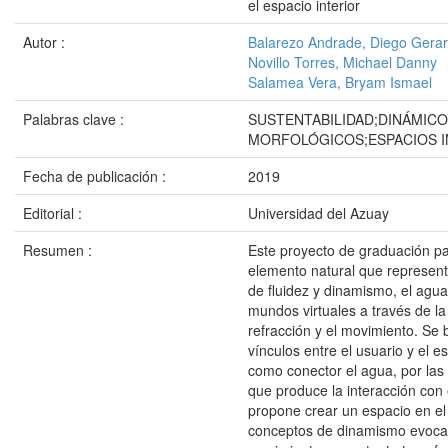
el espacio interior
Autor :
Balarezo Andrade, Diego Gera
Novillo Torres, Michael Danny
Salamea Vera, Bryam Ismael
Palabras clave :
SUSTENTABILIDAD;DINÁMIC
MORFOLÓGICOS;ESPACIOS I
Fecha de publicación :
2019
Editorial :
Universidad del Azuay
Resumen :
Este proyecto de graduación pa
elemento natural que represent
de fluidez y dinamismo, el agu
mundos virtuales a través de la 
refracción y el movimiento. Se
vínculos entre el usuario y el 
como conector el agua, por las
que produce la interacción con 
propone crear un espacio en el 
conceptos de dinamismo evoc