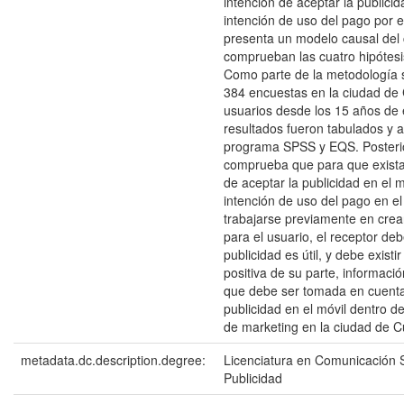
intención de aceptar la publicid
intención de uso del pago por e
presenta un modelo causal del 
comprueban las cuatro hipótesi
Como parte de la metodología s
384 encuestas en la ciudad de
usuarios desde los 15 años de 
resultados fueron tabulados y a
programa SPSS y EQS. Posteri
comprueba que para que exista
de aceptar la publicidad en el m
intención de uso del pago en el
trabajarse previamente en crea
para el usuario, el receptor deb
publicidad es útil, y debe existi
positiva de su parte, informaci
que debe ser tomada en cuenta
publicidad en el móvil dentro de
de marketing en la ciudad de 
metadata.dc.description.degree:
Licenciatura en Comunicación S
Publicidad