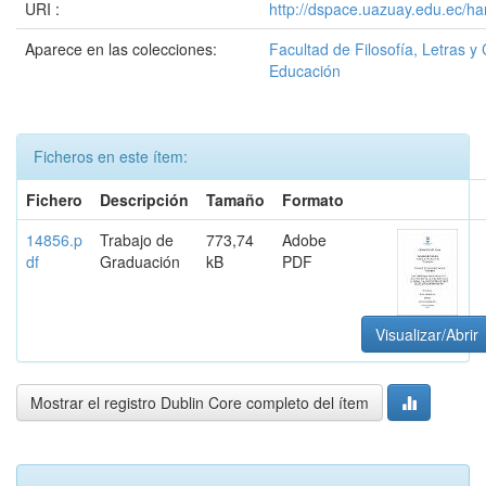
URI :
http://dspace.uazuay.edu.ec/ha
Aparece en las colecciones:
Facultad de Filosofía, Letras y 
Educación
Ficheros en este ítem:
Fichero
Descripción
Tamaño
Formato
14856.p
Trabajo de
773,74
Adobe
df
Graduación
kB
PDF
Visualizar/Abrir
Mostrar el registro Dublin Core completo del ítem