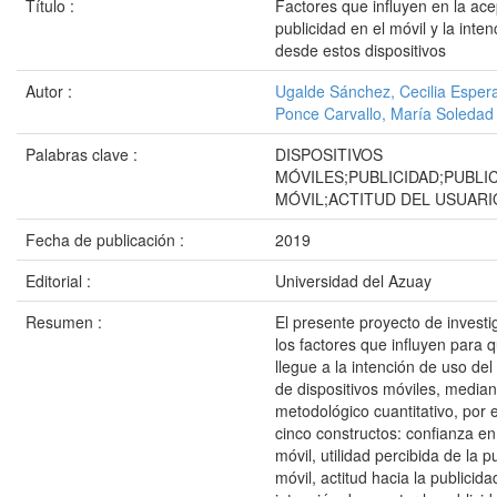
Título :
Factores que influyen en la ace
publicidad en el móvil y la inte
desde estos dispositivos
Autor :
Ugalde Sánchez, Cecilia Esper
Ponce Carvallo, María Soledad
Palabras clave :
DISPOSITIVOS
MÓVILES;PUBLICIDAD;PUBLI
MÓVIL;ACTITUD DEL USUARI
Fecha de publicación :
2019
Editorial :
Universidad del Azuay
Resumen :
El presente proyecto de investi
los factores que influyen para q
llegue a la intención de uso de
de dispositivos móviles, media
metodológico cuantitativo, por 
cinco constructos: confianza en
móvil, utilidad percibida de la p
móvil, actitud hacia la publicida