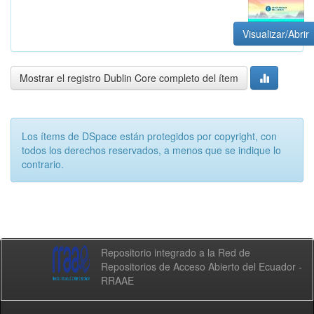
Visualizar/Abrir
Mostrar el registro Dublin Core completo del ítem
Los ítems de DSpace están protegidos por copyright, con
todos los derechos reservados, a menos que se indique lo
contrario.
Repositorio integrado a la Red de
Repositorios de Acceso Abierto del Ecuador -
RRAAE