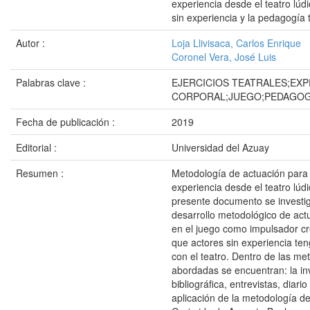
experiencia desde el teatro lúd
sin experiencia y la pedagogía t
Autor :
Loja Llivisaca, Carlos Enrique
Coronel Vera, José Luis
Palabras clave :
EJERCICIOS TEATRALES;EX
CORPORAL;JUEGO;PEDAGOG
Fecha de publicación :
2019
Editorial :
Universidad del Azuay
Resumen :
Metodología de actuación para 
experiencia desde el teatro lúdi
presente documento se investig
desarrollo metodológico de ac
en el juego como impulsador cr
que actores sin experiencia te
con el teatro. Dentro de las me
abordadas se encuentran: la in
bibliográfica, entrevistas, diario 
aplicación de la metodología de