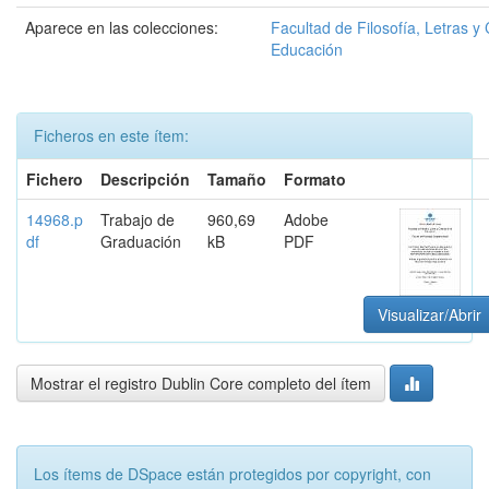
Aparece en las colecciones:
Facultad de Filosofía, Letras y 
Educación
Ficheros en este ítem:
Fichero
Descripción
Tamaño
Formato
14968.p
Trabajo de
960,69
Adobe
df
Graduación
kB
PDF
Visualizar/Abrir
Mostrar el registro Dublin Core completo del ítem
Los ítems de DSpace están protegidos por copyright, con