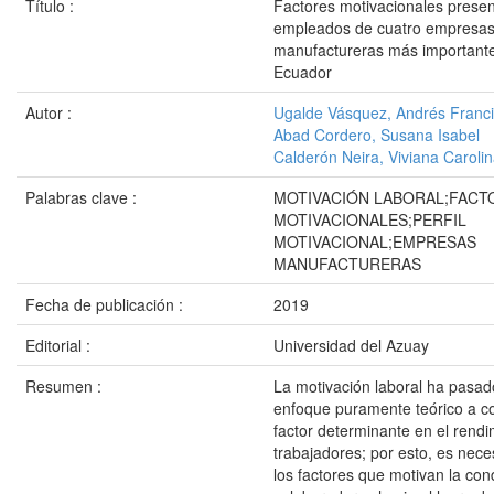
Título :
Factores motivacionales presen
empleados de cuatro empresa
manufactureras más important
Ecuador
Autor :
Ugalde Vásquez, Andrés Franc
Abad Cordero, Susana Isabel
Calderón Neira, Viviana Caroli
Palabras clave :
MOTIVACIÓN LABORAL;FACT
MOTIVACIONALES;PERFIL
MOTIVACIONAL;EMPRESAS
MANUFACTURERAS
Fecha de publicación :
2019
Editorial :
Universidad del Azuay
Resumen :
La motivación laboral ha pasad
enfoque puramente teórico a co
factor determinante en el rendi
trabajadores; por esto, es neces
los factores que motivan la con