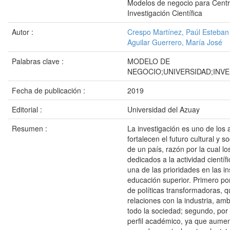
Modelos de negocio para Cent
Investigación Científica
Autor :
Crespo Martínez, Paúl Esteban
Aguilar Guerrero, María José
Palabras clave :
MODELO DE
NEGOCIO;UNIVERSIDAD;INV
Fecha de publicación :
2019
Editorial :
Universidad del Azuay
Resumen :
La investigación es uno de los
fortalecen el futuro cultural y 
de un país, razón por la cual l
dedicados a la actividad científ
una de las prioridades en las in
educación superior. Primero por
de políticas transformadoras, 
relaciones con la industria, am
todo la sociedad; segundo, por 
perfil académico, ya que aumen