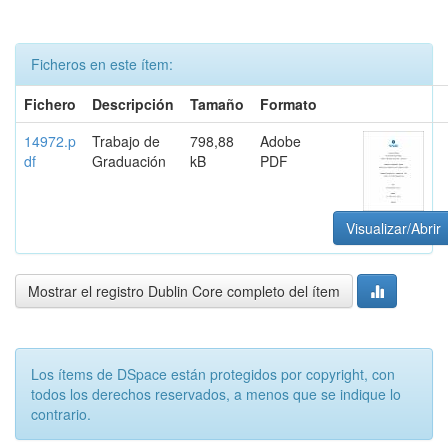
Ficheros en este ítem:
Fichero
Descripción
Tamaño
Formato
14972.p
Trabajo de
798,88
Adobe
df
Graduación
kB
PDF
Visualizar/Abrir
Mostrar el registro Dublin Core completo del ítem
Los ítems de DSpace están protegidos por copyright, con
todos los derechos reservados, a menos que se indique lo
contrario.