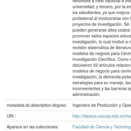
renombre a nivel nacional e int
universidad; y tercero, por la e
los estudiantes, ya que mejora s
profesional al involucrarse con 
proyectos de investigación. Si
pueden generarse altos costos y
promover estos espacios educa
investigación, lo cual motivó a 
revisión sistemática de literatu
modelos de negocio para Cent
Investigación Científica. Como 
obtuvieron 52 artículos relacio
modelos de negocio para centr
investigación, la demanda poten
estrategias para su manejo, las
inconvenientes y las barreras 
administración.
metadata.dc.description.degree:
Ingeniero de Producción y Ope
URI :
http://dspace.uazuay.edu.ec/ha
Aparece en las colecciones:
Facultad de Ciencia y Tecnolog