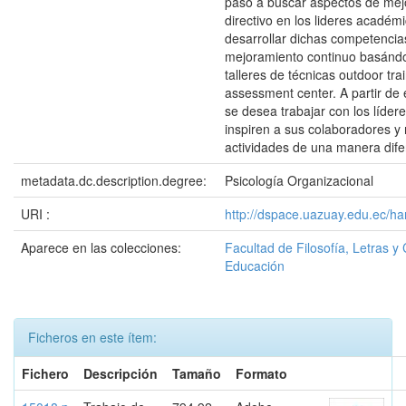
paso a buscar aspectos de mejo
directivo en los lideres académ
desarrollar dichas competencia
mejoramiento continuo basándo
talleres de técnicas outdoor tra
assessment center. A partir de 
se desea trabajar con los líder
inspiren a sus colaboradores y 
actividades de una manera dife
metadata.dc.description.degree:
Psicología Organizacional
URI :
http://dspace.uazuay.edu.ec/ha
Aparece en las colecciones:
Facultad de Filosofía, Letras y 
Educación
Ficheros en este ítem:
Fichero
Descripción
Tamaño
Formato