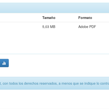
Tamaño
Formato
5,03 MB
Adobe PDF
, con todos los derechos reservados, a menos que se indique lo contra