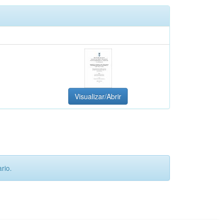
Visualizar/Abrir
rio.