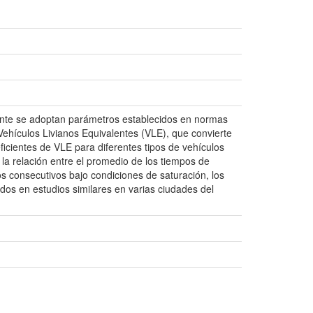
mente se adoptan parámetros establecidos en normas
 Vehículos Livianos Equivalentes (VLE), que convierte
icientes de VLE para diferentes tipos de vehículos
 la relación entre el promedio de los tiempos de
nos consecutivos bajo condiciones de saturación, los
os en estudios similares en varias ciudades del