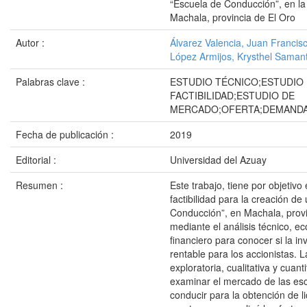
“Escuela de Conducción”, en la
Machala, provincia de El Oro
Autor :
Álvarez Valencia, Juan Francis
López Armijos, Krysthel Saman
Palabras clave :
ESTUDIO TÉCNICO;ESTUDIO
FACTIBILIDAD;ESTUDIO DE
MERCADO;OFERTA;DEMAND
Fecha de publicación :
2019
Editorial :
Universidad del Azuay
Resumen :
Este trabajo, tiene por objetivo
factibilidad para la creación de
Conducción”, en Machala, provi
mediante el análisis técnico, e
financiero para conocer si la in
rentable para los accionistas. 
exploratoria, cualitativa y cuanti
examinar el mercado de las es
conducir para la obtención de l