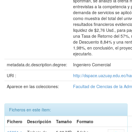
sportman, se analizó la oferta 
entrevistas a la competencia y 
demanda de servicios se aplic
como muestra del total del univ
resultados financieros evidenc
liquidez de $2,76 Usd., para pa
una Tasa de Retorno del 57%, 
de Descuento 8,84% y una renta
1,98%, en conclusión, el proyec
ejecutarlo.
metadata.dc.description.degree:
Ingeniero Comercial
URI :
http://dspace.uazuay.edu.ec/ha
Aparece en las colecciones:
Facultad de Ciencias de la Adm
Ficheros en este ítem:
Fichero
Descripción
Tamaño
Formato