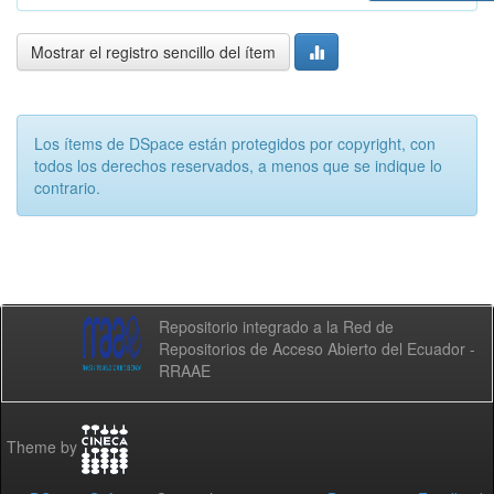
Mostrar el registro sencillo del ítem
Los ítems de DSpace están protegidos por copyright, con
todos los derechos reservados, a menos que se indique lo
contrario.
Repositorio integrado a la Red de
Repositorios de Acceso Abierto del Ecuador -
RRAAE
Theme by