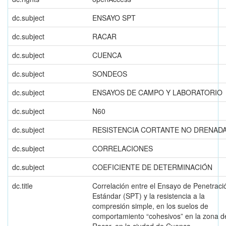
dc.subject
ENSAYO SPT
dc.subject
RACAR
dc.subject
CUENCA
dc.subject
SONDEOS
dc.subject
ENSAYOS DE CAMPO Y LABORATORIO
dc.subject
N60
dc.subject
RESISTENCIA CORTANTE NO DRENAD
dc.subject
CORRELACIONES
dc.subject
COEFICIENTE DE DETERMINACIÓN
dc.title
Correlación entre el Ensayo de Penetraci
Estándar (SPT) y la resistencia a la
compresión simple, en los suelos de
comportamiento “cohesivos” en la zona d