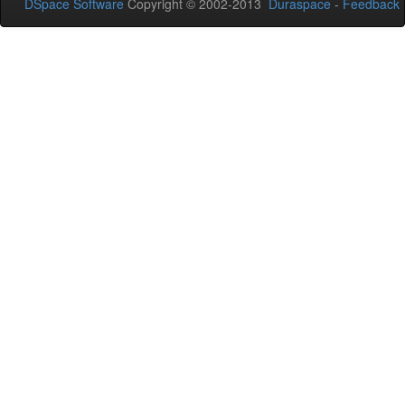
DSpace Software
Copyright © 2002-2013
Duraspace
-
Feedback