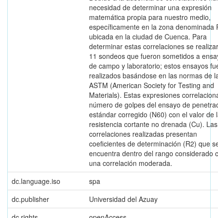
necesidad de determinar una expresión
matemática propia para nuestro medio,
específicamente en la zona denominada 
ubicada en la ciudad de Cuenca. Para
determinar estas correlaciones se realiza
11 sondeos que fueron sometidos a ensa
de campo y laboratorio; estos ensayos fu
realizados basándose en las normas de l
ASTM (American Society for Testing and
Materials). Estas expresiones correlacion
número de golpes del ensayo de penetra
estándar corregido (N60) con el valor de 
resistencia cortante no drenada (Cu). Las
correlaciones realizadas presentan
coeficientes de determinación (R2) que s
encuentra dentro del rango considerado
una correlación moderada.
dc.language.iso
spa
dc.publisher
Universidad del Azuay
dc.rights
openAccess