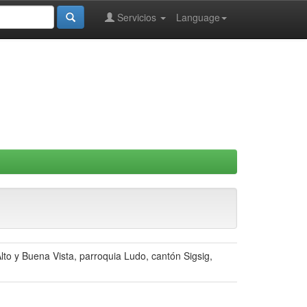
Servicios
Language
to y Buena Vista, parroquia Ludo, cantón Sigsig,