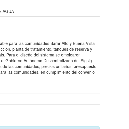
E AGUA
table para las comunidades Sarar Alto y Buena Vista
cción, planta de tratamiento, tanques de reserva y
aís. Para el diseño del sistema se emplearon
r el Gobierno Autónomo Descentralizado del Sígsig.
s de las comunidades, precios unitarios, presupuesto
 para las comunidades, en cumplimiento del convenio