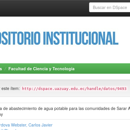
s
Facultad de Ciencia y Tecnología
r este ítem:
http://dspace.uazuay.edu.ec/handle/datos/9493
a de abastecimiento de agua potable para las comunidades de Sarar Al
ay
dova Webster, Carlos Javier