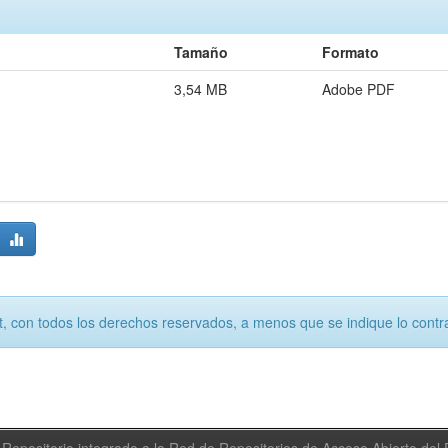
Tamaño
Formato
3,54 MB
Adobe PDF
, con todos los derechos reservados, a menos que se indique lo contra