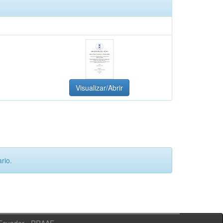
Visualizar/Abrir
rio.