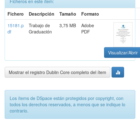
Ficheros en este ítem:
Fichero
Descripción
Tamaño
Formato
15181.p
Trabajo de
3,75 MB
Adobe
df
Graduación
PDF
Visualizar/Abrir
Mostrar el registro Dublin Core completo del ítem
Los ítems de DSpace están protegidos por copyright, con
todos los derechos reservados, a menos que se indique lo
contrario.