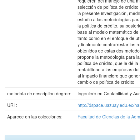
requieren del manejo de una m
selección de política de crédit
la presente investigación, medi
estudio a las metodologías para 
la política de crédito, su poster
base al modelo matemático de Sa
tanto como en el enfoque de uti
y finalmente contrarrestar los r
obtenidos de estas dos metodol
propone la metodología para la 
política de crédito, que le dé l
rentabilidad a las empresas del
al impacto financiero que genera
cambio de política de crédito.
metadata.dc.description.degree:
Ingeniero en Contabilidad y Aud
URI :
http://dspace.uazuay.edu.ec/ha
Aparece en las colecciones:
Facultad de Ciencias de la Adm