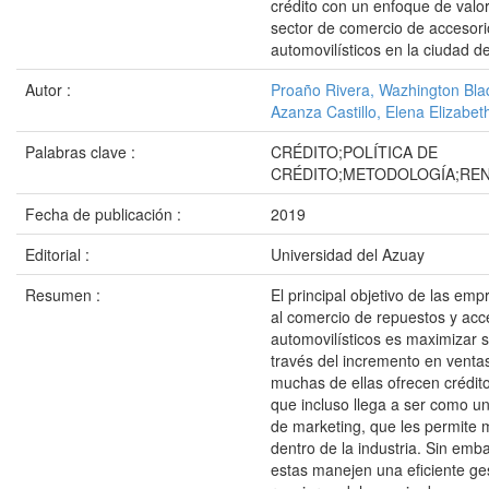
crédito con un enfoque de valor
sector de comercio de accesori
automovilísticos en la ciudad 
Autor :
Proaño Rivera, Wazhington Bla
Azanza Castillo, Elena Elizabet
Palabras clave :
CRÉDITO;POLÍTICA DE
CRÉDITO;METODOLOGÍA;REN
Fecha de publicación :
2019
Editorial :
Universidad del Azuay
Resumen :
El principal objetivo de las em
al comercio de repuestos y acc
automovilísticos es maximizar 
través del incremento en ventas
muchas de ellas ofrecen crédito
que incluso llega a ser como u
de marketing, que les permite
dentro de la industria. Sin emb
estas manejen una eficiente ges