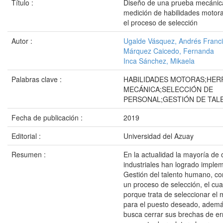
Título :
Diseño de una prueba mecánica
medición de habilidades motora
el proceso de selección
Autor :
Ugalde Vásquez, Andrés Franc
Márquez Caicedo, Fernanda
Inca Sánchez, Mikaela
Palabras clave :
HABILIDADES MOTORAS;HER
MECÁNICA;SELECCIÓN DE
PERSONAL;GESTIÓN DE TA
Fecha de publicación :
2019
Editorial :
Universidad del Azuay
Resumen :
En la actualidad la mayoría de
industriales han logrado implem
Gestión del talento humano, c
un proceso de selección, el cua
porque trata de seleccionar el 
para el puesto deseado, ademá
busca cerrar sus brechas de er