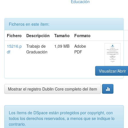
Educación
Ficheros en este ítem:
Fichero
Descripción
Tamaño
Formato
15216.p
Trabajo de
1,09 MB
Adobe
df
Graduación
PDF
Visualizar/Abrir
Mostrar el registro Dublin Core completo del ítem
Los ítems de DSpace están protegidos por copyright, con
todos los derechos reservados, a menos que se indique lo
contrario.