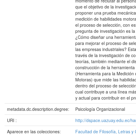
momento de reclutar al persona
que el objetivo de la investigac
proponer una prueba mecánica 
medición de habilidades motora
el proceso de selección, con est
pregunta de investigación es la 
¿Cómo diseñar una herramien
para mejorar el proceso de sel
las empresas industriales? Est
través de la investigación de c
teorías, también mediante el di
construcción de la herramien
(Herramienta para la Medición 
Motoras) que mide las habilid
dentro del proceso de selección 
cual contribuye a una línea más
y actual para contribuir en el p
metadata.dc.description.degree:
Psicología Organizacional
URI :
http://dspace.uazuay.edu.ec/ha
Aparece en las colecciones:
Facultad de Filosofía, Letras y 