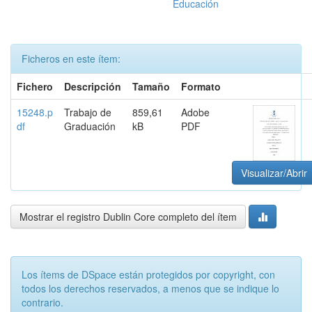
Educación
Ficheros en este ítem:
Fichero
Descripción
Tamaño
Formato
15248.p
Trabajo de
859,61
Adobe
df
Graduación
kB
PDF
Visualizar/Abrir
Mostrar el registro Dublin Core completo del ítem
Los ítems de DSpace están protegidos por copyright, con
todos los derechos reservados, a menos que se indique lo
contrario.