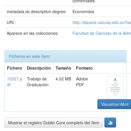
comerciales.
metadata.dc.description.degree:
Economista
URI :
http://dspace.uazuay.edu.ec/ha
Aparece en las colecciones:
Facultad de Ciencias de la Adm
Ficheros en este ítem:
Fichero
Descripción
Tamaño
Formato
15327.p
Trabajo de
4,02 MB
Adobe
df
Graduación
PDF
Visualizar/Abrir
Mostrar el registro Dublin Core completo del ítem