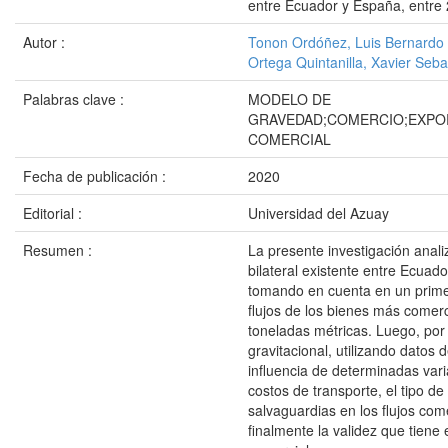
entre Ecuador y España, entre
Autor :
Tonon Ordóñez, Luis Bernardo
Ortega Quintanilla, Xavier Seba
Palabras clave :
MODELO DE
GRAVEDAD;COMERCIO;EXPO
COMERCIAL
Fecha de publicación :
2020
Editorial :
Universidad del Azuay
Resumen :
La presente investigación anali
bilateral existente entre Ecuad
tomando en cuenta en un prim
flujos de los bienes más comer
toneladas métricas. Luego, por
gravitacional, utilizando datos 
influencia de determinadas vari
costos de transporte, el tipo de
salvaguardias en los flujos co
finalmente la validez que tiene 