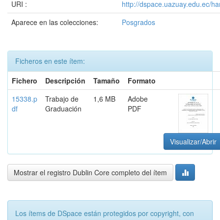
URI :
http://dspace.uazuay.edu.ec/ha
Aparece en las colecciones:
Posgrados
Ficheros en este ítem:
Fichero
Descripción
Tamaño
Formato
15338.p
Trabajo de
1,6 MB
Adobe
df
Graduación
PDF
Visualizar/Abrir
Mostrar el registro Dublin Core completo del ítem
Los ítems de DSpace están protegidos por copyright, con