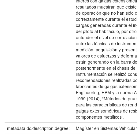
interés con galgas extensiométr
resultados muestran que existe
de operación que no han sido c
correctamente durante el estu
cargas generadas durante el in
del piloto al habitáculo, por otr
entender el nivel de correlación
entre las técnicas de instrumen
medición, adquisición y present
valores de esfuerzos y deform
están generando en la barra de
posteriormente en el chasis del
instrumentación se realizó con
recomendaciones realizadas po
fabricantes de galgas extenso
Engineering, HBM y la norma 
1999 (2014), “Métodos de prue
para las características de ren
galgas extensométricas de resi
componentes metálicos”.
metadata.dc.description.degree:
Magíster en Sistemas Vehicula