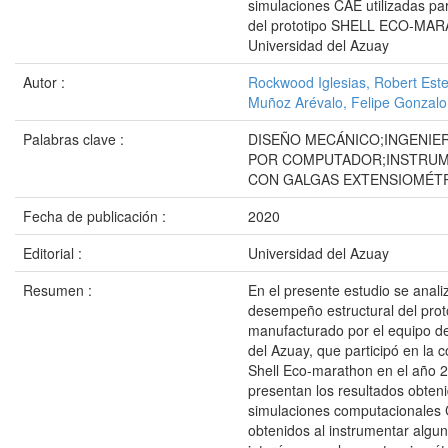
simulaciones CAE utilizadas par
del prototipo SHELL ECO-MAR
Universidad del Azuay
Autor :
Rockwood Iglesias, Robert Est
Muñoz Arévalo, Felipe Gonzalo
Palabras clave :
DISEÑO MECÁNICO;INGENIER
POR COMPUTADOR;INSTRU
CON GALGAS EXTENSIOMÉT
Fecha de publicación :
2020
Editorial :
Universidad del Azuay
Resumen :
En el presente estudio se analiz
desempeño estructural del prot
manufacturado por el equipo de
del Azuay, que participó en la
Shell Eco-marathon en el año 
presentan los resultados obten
simulaciones computacionales 
obtenidos al instrumentar algu